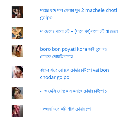
মায়ের গুদে মাল ফেলার সুখ 2 machele choti
golpo
মা ছেলের বাংলা চটি – (সত্য গল্প)বাংলা চটি মা ছেলে
boro bon poyati kora ভাই চুদে বড়
বোনকে পোয়াতি বানায়
ঝড়ের রাতে বোনকে চোদার চটি গল্প vai bon
chodar golpo
মা ও সেক্সি বোনকে একসাথে চোদার চটিগল্প ১
শ্বশুরবাড়িতে কচি শালি চোদার গল্প