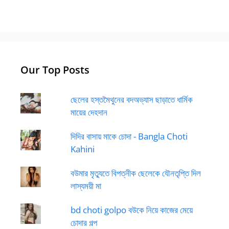
Our Top Posts
ছেলের হস্তমৈথুনের বদঅভ্যাস ছাড়াতে ধার্মিক
মায়ের দেহদান
দিদির বাসায় মাকে চোদা - Bangla Choti
Kahini
বউমার মৃত্যুতে বিপত্নীক ছেলেকে যৌনতৃপ্তি দিল
লাস্যময়ী মা
bd choti golpo বউকে নিয়ে কাজের মেয়ে
চোদার গল্প