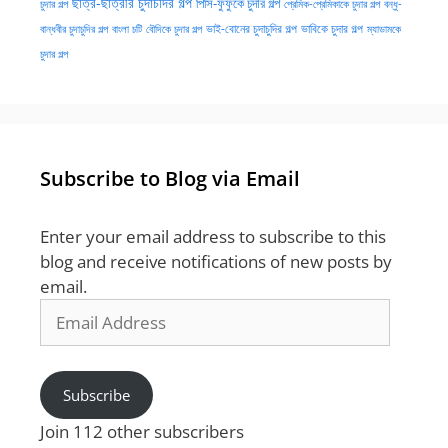
ছাত্র-ছাত্রীর চুদাচদির গল্প
পিসি-ফুফুকে চুদার গল্প
চুদার গল্প
প্রেমিক-প্রেমিকাকে চুদার গল্প
বন্ধু-
ভাই-বোনের চুদাচুদির গল্প
ভাবিকে চুদার গল্প
বান্ধবীর চুদাচুদির গল্প
বাংলা চটি
বৌদিকে চুদার গল্প
ম্যাডামকে
চুদার গল্প
Subscribe to Blog via Email
Enter your email address to subscribe to this
blog and receive notifications of new posts by
email.
Email
Address
Subscribe
Join 112 other subscribers