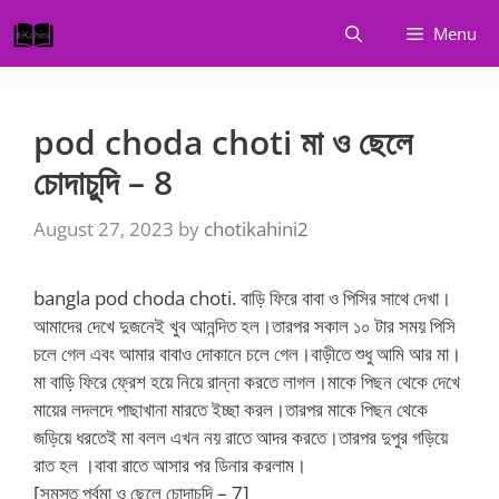
Skip
Menu
to
content
pod choda choti মা ও ছেলে
চোদাচুদি – 8
August 27, 2023
by
chotikahini2
bangla pod choda choti. বাড়ি ফিরে বাবা ও পিসির সাথে দেখা।
আমাদের দেখে দুজনেই খুব আনন্দিত হল।তারপর সকাল ১০ টার সময় পিসি
চলে গেল এবং আমার বাবাও দোকানে চলে গেল।বাড়ীতে শুধু আমি আর মা।
মা বাড়ি ফিরে ফ্রেশ হয়ে নিয়ে রান্না করতে লাগল।মাকে পিছন থেকে দেখে
মায়ের লদলদে পাছাখানা মারতে ইচ্ছা করল।তারপর মাকে পিছন থেকে
জড়িয়ে ধরতেই মা বলল এখন নয় রাতে আদর করতে।তারপর দুপুর গড়িয়ে
রাত হল ।বাবা রাতে আসার পর ডিনার করলাম।
[সমস্ত পর্বমা ও ছেলে চোদাচুদি – 7]