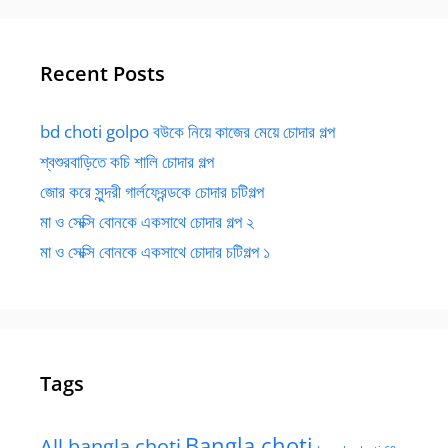
Recent Posts
bd choti golpo বউকে নিয়ে কাজের মেয়ে চোদার গল্প
শ্বশুরবাড়িতে কচি শালি চোদার গল্প
জোর করে সুন্দরী গার্লফ্রেন্ডকে চোদার চটিগল্প
মা ও সেক্সি বোনকে একসাথে চোদার গল্প ২
মা ও সেক্সি বোনকে একসাথে চোদার চটিগল্প ১
Tags
Bangla choti
All bangla choti