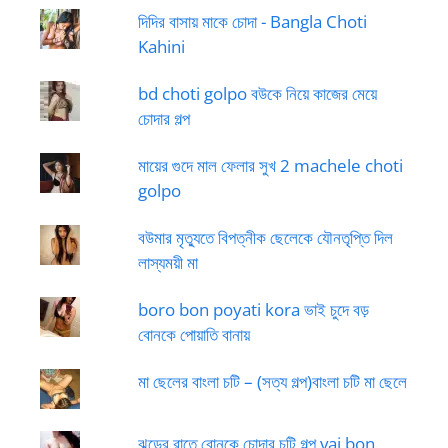
দিদির বাসায় মাকে চোদা - Bangla Choti
Kahini
bd choti golpo বউকে নিয়ে কাজের মেয়ে
চোদার গল্প
মায়ের গুদে মাল ফেলার সুখ 2 machele choti
golpo
বউমার মৃত্যুতে বিপত্নীক ছেলেকে যৌনতৃপ্তি দিল
লাস্যময়ী মা
boro bon poyati kora ভাই চুদে বড়
বোনকে পোয়াতি বানায়
মা ছেলের বাংলা চটি – (সত্য গল্প)বাংলা চটি মা ছেলে
ঝড়ের রাতে বোনকে চোদার চটি গল্প vai bon