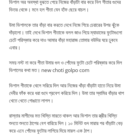
ভিশাল অর অবস্থা বুঝতে পেরে নিজের বাঁড়াটা বার করে নিল গীতার গুদের
ভিতর থেকে। মনে হল গীতা যেন হাঁফ ছেরে বাচল।
উমা ভিশালকে তার বাঁড়া বার করতে দেখে নিজে গিয়ে চেয়ারের উপর ঝুঁকে
দাঁড়ালো। তাই দেখে ভিশাল গীতাকে বলল জাও গিয়ে ম্যাডামের ফুটোগুলো
চেটে পরিস্কার করে দাও আমার বাঁড়া মহারাজ তোমার বউদির ঘরে ঢুকবে
এবার।
সময় নস্ট না করে গীতা উমার গুদ ও পোঁদের ফুটো চেটে পরিষ্কার করে দিল
ভিশালের কথা মত। new choti golpo com
ভিশাল গীতাকে থেলে সরিয়ে দিল আর নিজের খাঁড়া বাঁড়াটা হাতে নিয়ে উমা
দেবীর ফাঁক করে ধরা গুদে প্রবেশ করিয়ে দিল। উমা তার স্বামির বাঁড়ার থাপ
খেতে খেতে গোঙাতে লাগল।
রাস্তার মাগীদের মত খিস্তি মারতে থাকল আর ভিশাল তার স্ত্রীর খিস্তি
শুনতে শুনতে ঠাপের বেগ বারিয়ে দিল। ১০ মিনিট গুদ মারার পর বাঁড়াটা বেড়
করে এনে পোঁদের ফুটোয় লাগিয়ে দিয়ে মারল এক ঠাপ।