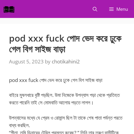
Skip
Menu
to
content
pod xxx fuck পোদ ভেদ করে ঢুকে
গেল বিগ সাইজ বাড়া
August 5, 2023
by
chotikahini2
pod xxx fuck পোদ ভেদ করে ঢুকে গেল বিগ সাইজ বাড়া
বাইরে মুষলধারে বৃষ্টি পড়ছিল. উমা নিজেকে উপন্যাস পড়া থেকে প্রতিহত
করতে পারেনি তাই সে মোমবাতি আলোয় পড়তে লাগল।
উপন্যাসের মধ্যে যে প্রেম ও রোমান্স ছিল টা তাকে শেষ পাতা পর্যন্ত পরতে
বাধ্য করছিল.
“গীতা, তুমি ডিনারের টেবিল প্রস্তুত করেছ? ” তিনি তার তরুণ দাসীটিকে