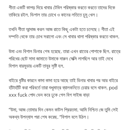
গীতা একটি কাপড় দিয়ে খাবার টেবিল পরিষ্কার করতে করতে তাদের দিকে
তাকিয়ে রইল. ভিশাল তার চোখে ও কানের লতিতে চুমু খেল।
তখনি গীতা আন্দাজ করল আজ রাতে কিছু একটা হতে চলেছে। গীতা এই
দম্পতি থেকে তার চোখ সরালো এবং সে খাবার থালা পরিষ্কার করতে থাকল.
উমা এবং বিশাল ডিনার শেষ হয়েছে. তারা এখন রাতের পোশাকে ছিল. রাত্রে
পরিধেয় ছোট সাদা জামাতে উমাকে দারুন সেক্সি লাগছিল আর তাই দেখে
বিশাল বারমুডায় একটি তাবুর সৃষ্টি হল.
বাইরে বৃষ্টির কারনে কাদা কাদা হয়ে আছে তাই ডিনার খাবার পর আর বাইরে
হাঁটাহাঁটি করা পরিবর্তে তারা শুধুমাত্র ব্যালকনিতে চেয়ার বসে থাকল. pod
xxx fuck পোদ ভেদ করে ঢুকে গেল বিগ সাইজ বাড়া
“উমা, আজ তোমার দিন কেমন কাটল প্রিয়তমা. আমি নিশ্চিত জে তুমি সেই
অকথ্য উপন্যাস পরা শেষ করেছ. “বিশাল বলে উঠল।