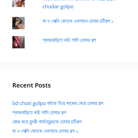
chodar golpo
মা ও সেক্সি বোনকে একসাথে চোদার চটিগল্প ১
শ্বশুরবাড়িতে কচি শালি চোদার গল্প
Recent Posts
bd choti golpo বউকে নিয়ে কাজের মেয়ে চোদার গল্প
শ্বশুরবাড়িতে কচি শালি চোদার গল্প
জোর করে সুন্দরী গার্লফ্রেন্ডকে চোদার চটিগল্প
মা ও সেক্সি বোনকে একসাথে চোদার গল্প ২