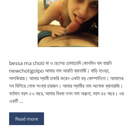
bessa ma choti মা ও ছেলের চোদাচোদি কোনদিন বাদ যায়নি
newchotigolpo আমার নাম আরতি ব্যানার্জি। বাড়ি হাওড়া,
সালকিয়ায়। আমার স্বামী চাকরি করেন একটা বড় কোম্পানিতে। আমাদের
সব মিলিয়ে লোক সংখ্যা চারজন। আমার স্বামীর নাম অলোক ব্যানারজি।
বর্তমান বয়স ৫৩ বছর, আমার বিধবা ননদ নাম অঞ্জনা, বয়স ৪৫ বছর। ওর
একটি …
Read more