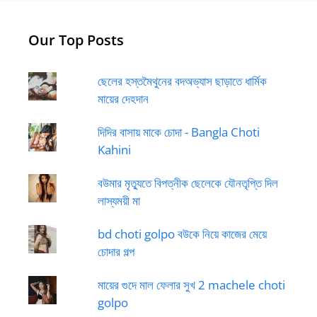
Our Top Posts
ছেলের হস্তমৈথুনের বদঅভ্যাস ছাড়াতে ধার্মিক
মায়ের দেহদান
দিদির বাসায় মাকে চোদা - Bangla Choti
Kahini
বউমার মৃত্যুতে বিপত্নীক ছেলেকে যৌনতৃপ্তি দিল
লাস্যময়ী মা
bd choti golpo বউকে নিয়ে কাজের মেয়ে
চোদার গল্প
মায়ের গুদে মাল ফেলার সুখ 2 machele choti
golpo