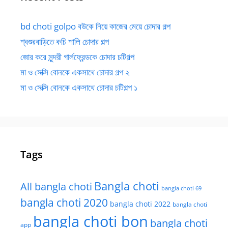
bd choti golpo বউকে নিয়ে কাজের মেয়ে চোদার গল্প
শ্বশুরবাড়িতে কচি শালি চোদার গল্প
জোর করে সুন্দরী গার্লফ্রেন্ডকে চোদার চটিগল্প
মা ও সেক্সি বোনকে একসাথে চোদার গল্প ২
মা ও সেক্সি বোনকে একসাথে চোদার চটিগল্প ১
Tags
Bangla choti
All bangla choti
bangla choti 69
bangla choti 2020
bangla choti 2022
bangla choti
bangla choti bon
bangla choti
app