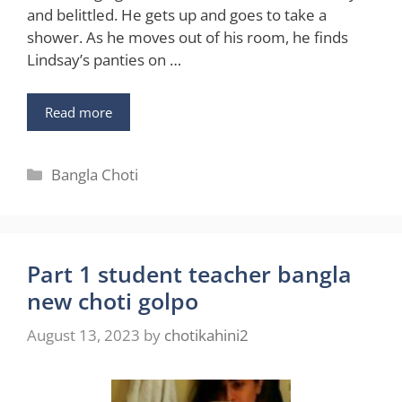
and belittled. He gets up and goes to take a
shower. As he moves out of his room, he finds
Lindsay’s panties on …
Read more
Categories
Bangla Choti
Part 1 student teacher bangla
new choti golpo
August 13, 2023
by
chotikahini2