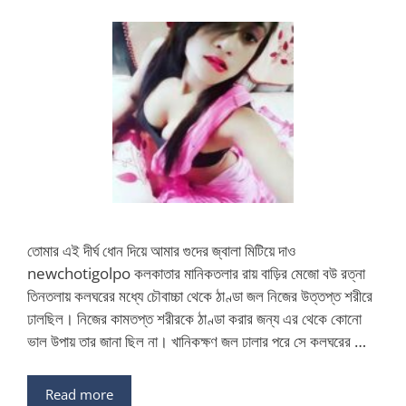
তোমার এই দীর্ঘ ধোন দিয়ে আমার গুদের জ্বালা মিটিয়ে দাও
newchotigolpo কলকাতার মানিকতলার রায় বাড়ির মেজো বউ রত্না
তিনতলায় কলঘরের মধ্যে চৌবাচ্চা থেকে ঠাণ্ডা জল নিজের উত্তপ্ত শরীরে
ঢালছিল। নিজের কামতপ্ত শরীরকে ঠাণ্ডা করার জন্য এর থেকে কোনো
ভাল উপায় তার জানা ছিল না। খানিকক্ষণ জল ঢালার পরে সে কলঘরের …
Read more