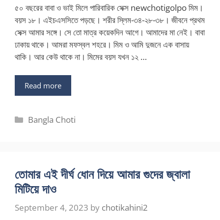
৫০ বছরের বাবা ও ভাই মিলে পারিবারিক সেক্স newchotigolpo মিম।
বয়স ১৮। এইচএসসিতে পড়ছে। শরীর স্লিম-৩৪-২৮-৩৮। জীবনে প্রথম
সেক্স আমার সঙ্গে। সে তো মাত্র কয়েকদিন আগে। আমাদের মা নেই। বাবা
ঢাকায় থাকে। আমরা মফস্বল শহরে। মিম ও আমি দুজনে এক বাসায়
থাকি। আর কেউ থাকে না। মিমের বয়স যখন ১২ …
Read more
Categories
Bangla Choti
তোমার এই দীর্ঘ ধোন দিয়ে আমার গুদের জ্বালা
মিটিয়ে দাও
September 4, 2023
by
chotikahini2