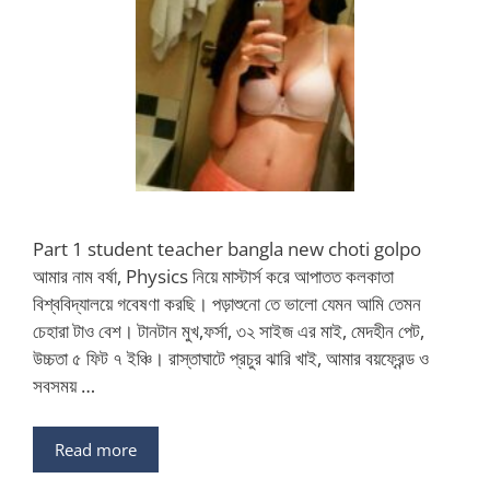
Part 1 student teacher bangla new choti golpo
আমার নাম বর্ষা, Physics নিয়ে মাস্টার্স করে আপাতত কলকাতা
বিশ্ববিদ্যালয়ে গবেষণা করছি। পড়াশুনো তে ভালো যেমন আমি তেমন
চেহারা টাও বেশ। টানটান মুখ,ফর্সা, ৩২ সাইজ এর মাই, মেদহীন পেট,
উচ্চতা ৫ ফিট ৭ ইঞ্চি। রাস্তাঘাটে প্রচুর ঝারি খাই, আমার বয়ফ্রেন্ড ও
সবসময় …
Read more