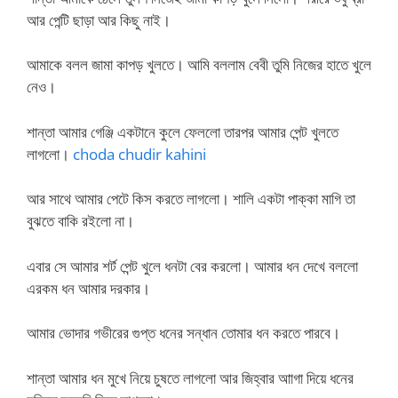
আর পেন্টি ছাড়া আর কিছু নাই।
আমাকে বলল জামা কাপড় খুলতে। আমি বললাম বেবী তুমি নিজের হাতে খুলে
নেও।
শান্তা আমার গেঞ্জি একটানে কুলে ফেললো তারপর আমার পেন্ট খুলতে
লাগলো।
choda chudir kahini
আর সাথে আমার পেটে কিস করতে লাগলো। শালি একটা পাক্কা মাগি তা
বুঝতে বাকি রইলো না।
এবার সে আমার শর্ট পেন্ট খুলে ধনটা বের করলো। আমার ধন দেখে বললো
এরকম ধন আমার দরকার।
আমার ভোদার গভীরের গুপ্ত ধনের সন্ধান তোমার ধন করতে পারবে।
শান্তা আমার ধন মুখে নিয়ে চুষতে লাগলো আর জিহ্বার আাগা দিয়ে ধনের