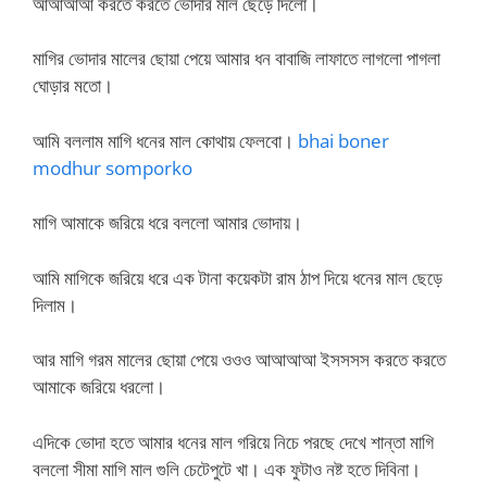
আআআআ করতে করতে ভোদার মাল ছেড়ে দিলো।
মাগির ভোদার মালের ছোয়া পেয়ে আমার ধন বাবাজি লাফাতে লাগলো পাগলা
ঘোড়ার মতো।
আমি বললাম মাগি ধনের মাল কোথায় ফেলবো।
bhai boner
modhur somporko
মাগি আমাকে জরিয়ে ধরে বললো আমার ভোদায়।
আমি মাগিকে জরিয়ে ধরে এক টানা কয়েকটা রাম ঠাপ দিয়ে ধনের মাল ছেড়ে
দিলাম।
আর মাগি গরম মালের ছোয়া পেয়ে ওওও আআআআ ইসসসস করতে করতে
আমাকে জরিয়ে ধরলো।
এদিকে ভোদা হতে আমার ধনের মাল গরিয়ে নিচে পরছে দেখে শান্তা মাগি
বললো সীমা মাগি মাল গুলি চেটেপুটে খা। এক ফুটাও নষ্ট হতে দিবিনা।