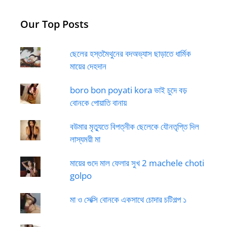
Our Top Posts
ছেলের হস্তমৈথুনের বদঅভ্যাস ছাড়াতে ধার্মিক
মায়ের দেহদান
boro bon poyati kora ভাই চুদে বড়
বোনকে পোয়াতি বানায়
বউমার মৃত্যুতে বিপত্নীক ছেলেকে যৌনতৃপ্তি দিল
লাস্যময়ী মা
মায়ের গুদে মাল ফেলার সুখ 2 machele choti
golpo
মা ও সেক্সি বোনকে একসাথে চোদার চটিগল্প ১