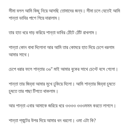
সীমা বলল আমি কিছু নিয়ে আসছি তোমাদের জন্য। সীমা চলে যেতেই আমি
শান্তা ভাবির পাশে গিয়ে দারালাম।
তার হাত ধরে দাড় করিয়ে শান্তা ভাবির ঠোঁটে ঠোঁট রাখলাম।
শান্তা কোন বাধা দিলোনা আর আমি তার কোমরে হাত দিয়ে চেপে ধরলাম
আমার সাথে।
চেপে ধরার ফলে শান্তার ৩৬” মাই আমার বুকের সাথে চেপ্টে বসে গেলো।
শান্তা তার জিহ্বা আমার মুখে ঢুকিয়ে দিলো। আমি শান্তার জিহ্বা চুষতে
চুষতে তার পাছা টিপতে থাকলাম।
আর শান্তা এবার আমাকে জরিয়ে ধরে ওওওও ওওওমমম করতে লাগলে।
শান্তা প্যান্টের উপর দিয়ে আমার ধন ধরলো। ওমা এটা কি?