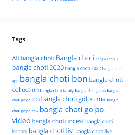
Tags
Bangla choti
All bangla choti
bangla choti 69
bangla choti 2020
bangla choti 2022
bangla choti
bangla choti bon
bangla choti
app
collection
bangla choti family
bangla choti golpo
bangla
bangla choti golpo ma
choti golpo 2020
bangla
bangla choti golpo
choti golpo new
video
bangla choti incest
bangla choti
bangla choti list
kahani
bangla choti live