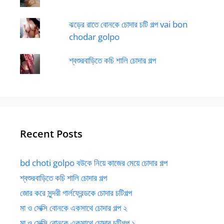
ঝড়ের রাতে বোনকে চোদার চটি গল্প vai bon
chodar golpo
শ্বশুরবাড়িতে কচি শালি চোদার গল্প
Recent Posts
bd choti golpo বউকে নিয়ে কাজের মেয়ে চোদার গল্প
শ্বশুরবাড়িতে কচি শালি চোদার গল্প
জোর করে সুন্দরী গার্লফ্রেন্ডকে চোদার চটিগল্প
মা ও সেক্সি বোনকে একসাথে চোদার গল্প ২
মা ও সেক্সি বোনকে একসাথে চোদার চটিগল্প ১