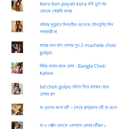
boro bon poyati kora ভাই চুদে বড়
বোনকে পোয়াতি বানায়
বউমার মৃত্যুতে বিপত্নীক ছেলেকে যৌনতৃপ্তি দিল
লাস্যময়ী মা
মায়ের গুদে মাল ফেলার সুখ 2 machele choti
golpo
দিদির বাসায় মাকে চোদা - Bangla Choti
Kahini
bd choti golpo বউকে নিয়ে কাজের মেয়ে
চোদার গল্প
মা ছেলের বাংলা চটি – (সত্য গল্প)বাংলা চটি মা ছেলে
মা ও সেক্সি বোনকে একসাথে চোদার চটিগল্প ১