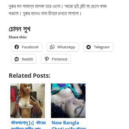
নুরুর মন সামান্য হালকা হয়ে এলো। আরো দুই ঘন্টা মা ছেলে কাজ
করলো। নুরুর মনেও নানা চিন্তা চলতে লাগলো।
চোদন সুখ
Share this:
Facebook
WhatsApp
Telegram
Reddit
Pinterest
Related Posts:
বউকথাঃশালু [১] বউয়ের
New Bangla
সম্মতিতে শালীর পোদ
Choti wife বউয়ের