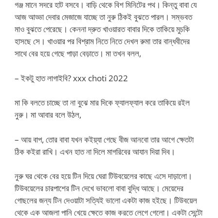
গঞ্জ মানে সদরে হাট বসবে। বাড়ি থেকে বিশ মিনিটের পথ। কিন্তু বাবা যে
আজ আড্ডা দেবার মেজাজে যাচ্ছে তা নুরু ঠিকই বুঝতে পারল। সম্ভবত
মাও বুঝতে পেরেছে। কেননা দ্রুত খাওয়ারত বাবার দিকে তাকিয়ে মুচকি
হাসছে সে। খাওয়ার পর বিশ্রাম নিতে নিতে দেখল রুমা তার বান্ধবীদের
সাথে বের হয়ে গেছে পাড়া বেড়াতে। মা তখন বলল,
– ইকটু হাত লাগাইবি? xxx choti 2022
মা কি বলতে চাচ্ছে তা না বুঝে মার দিকে ফ্যালফ্যাল করে তাকিয়ে রইল
নুরু। মা আবার বলে উঠল,
– আয় বাপ, তোর বাবা যখন কইয়্যা গেছে বীজ আনবো তার আগে ক্ষেতটা
ঠিক কইরা রাখি। এখন হাত না দিলে মাগরিবের আযান দিয়া দিব।
নুরু ঘর থেকে বের হয়ে টিন দিয়ে ঘেরা টিউবয়েলের কাছে এসে দাড়ালো।
টিউবয়েলের চারপাশের টিন দেখে ভাবলো বাবা বুদ্ধি আছে। মেয়েদের
গোছলের জন্য টিন দেওয়াটা সত্যিই ভালো একটা কাজ হইছে। টিউবয়েল
থেকে এক আজলা পানি খেয়ে ক্ষেতে কাজ করতে লেগে গেলো। একটা সেন্টো