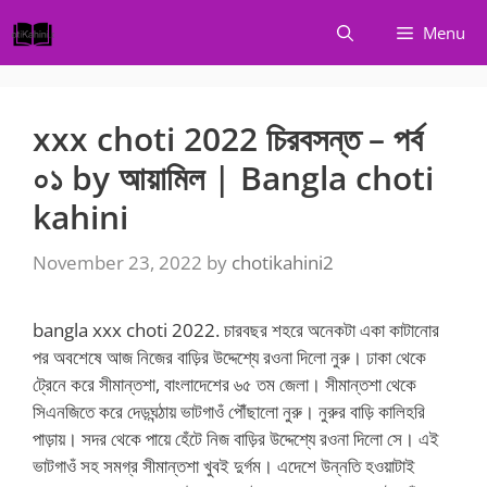
Skip
Menu
to
content
xxx choti 2022 চিরবসন্ত – পর্ব
০১ by আয়ামিল | Bangla choti
kahini
November 23, 2022
by
chotikahini2
bangla xxx choti 2022. চারবছর শহরে অনেকটা একা কাটানোর
পর অবশেষে আজ নিজের বাড়ির উদ্দেশ্যে রওনা দিলো নুরু। ঢাকা থেকে
ট্রেনে করে সীমান্তশা, বাংলাদেশের ৬৫ তম জেলা। সীমান্তশা থেকে
সিএনজিতে করে দেড়ঘন্ঠায় ভাটগাওঁ পৌঁছালো নুরু। নুরুর বাড়ি কালিহরি
পাড়ায়। সদর থেকে পায়ে হেঁটে নিজ বাড়ির উদ্দেশ্যে রওনা দিলো সে। এই
ভাটগাওঁ সহ সমগ্র সীমান্তশা খুবই দুর্গম। এদেশে উন্নতি হওয়াটাই