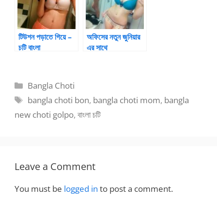
টিউশন পড়াতে গিয়ে –
অফিসের নতুন জুনিয়ার
চটি বাংলা
এর সাথে
Categories
Bangla Choti
Tags
bangla choti bon
,
bangla choti mom
,
bangla
new choti golpo
,
বাংলা চটি
Leave a Comment
You must be
logged in
to post a comment.