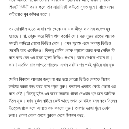
শিফটে ডিউটি করার ফলে তার সারাদিনই কাটতো মূলত ঘুমে। রাতে সময়
কাটানোও খুব কষ্টকর হতো।
তয় মোবাইল হাতে আসার পর থেকে ওর একাকীত্ব সামান্য হলেও দূর
হয়েছে। না, প্রেম করে টাইম পাস করেনি সে। বরং নুরুর রাতের অনেক
সময়ই কাটতো নোংরা ভিডিও দেখে। এখন গ্রামে এসে অবশ্য ভিডিও
দেখেনি আর একদিনও। কিন্তু যেদিন থেকে পড়ানো শুরুর কথা সেদিন কি
মনে করে যেন ওর ইচ্ছা হলো ভিডিও দেখবে। রাতে দেখতে পারবে না।
কারণ এতদিন রাত জাগতে পারলেও এখন নয়টার পর পরই ঘুমিয়ে যায় নুরু।
সেদিন বিকালে আড্ডার জন্য না বার হয়ে নোংরা ভিডিও দেখতে নিজের
রুমটার দরজা বন্ধ করে বসে পড়ল নুরু। কতক্ষণ এভাবে কেটে গেলো ওর
মনে নেই। কিন্তু হঠাৎ ওর ঘরের দরজায় টোকা দেওয়ার শব্দ শুনে আতঁকে
উঠল নুরু। যখন বুঝল বাইরে কেউ আছে তখন মোবাইল বন্ধ করে নিজের
উত্তেজনাকে বশে আনতে শুরু করলো নুরু। তারপর দরজা খুলে দেখল
রুমা। বোকা বোকা চোখে নুরুকে দেখে জিজ্ঞাস করে,