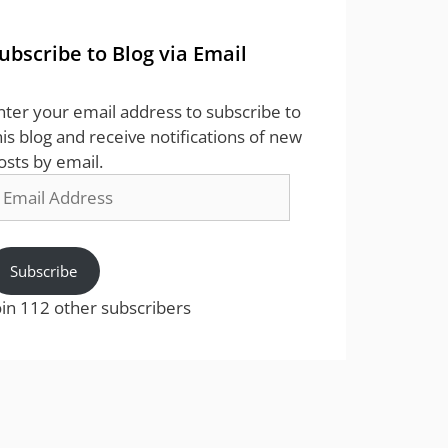
ubscribe to Blog via Email
nter your email address to subscribe to
his blog and receive notifications of new
osts by email.
mail
ddress
Subscribe
oin 112 other subscribers