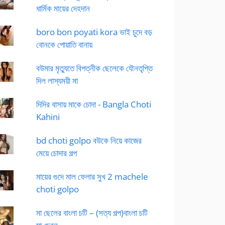
ধার্মিক মায়ের দেহদান
boro bon poyati kora ভাই চুদে বড়
বোনকে পোয়াতি বানায়
বউমার মৃত্যুতে বিপত্নীক ছেলেকে যৌনতৃপ্তি
দিল লাস্যময়ী মা
দিদির বাসায় মাকে চোদা - Bangla Choti
Kahini
bd choti golpo বউকে নিয়ে কাজের
মেয়ে চোদার গল্প
মায়ের গুদে মাল ফেলার সুখ 2 machele
choti golpo
মা ছেলের বাংলা চটি – (সত্য গল্প)বাংলা চটি