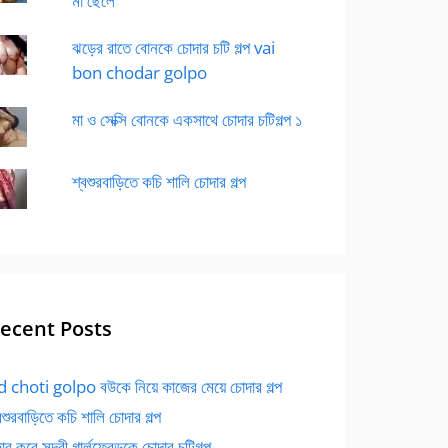
মা ছেলে
ঝড়ের রাতে বোনকে চোদার চটি গল্প vai
bon chodar golpo
মা ও সেক্সি বোনকে একসাথে চোদার চটিগল্প ১
শ্বশুরবাড়িতে কচি শালি চোদার গল্প
ecent Posts
 choti golpo বউকে নিয়ে কাজের মেয়ে চোদার গল্প
বশুরবাড়িতে কচি শালি চোদার গল্প
র করে সুন্দরী গার্লফ্রেন্ডকে চোদার চটিগল্প