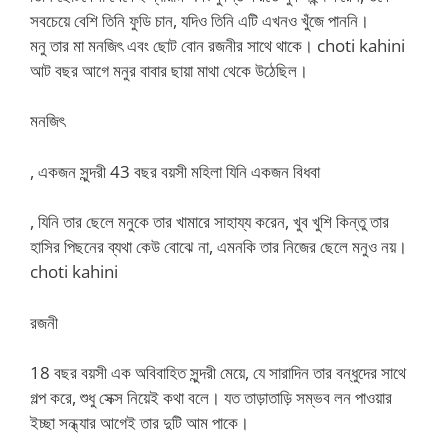
সবচেয়ে বেশি তিনি ফুডি চান, যদিও তিনি এটি এখনও খুঁজে পাননি।
মনু তার মা মনজিৎ এবং ছোট বোন রজনীর সাথে থাকে। choti kahini
আট বছর আগে মনুর বাবার ছায়া মাথা থেকে উঠেছিল।
মনজিৎ
, একজন সুন্দরী 43 বছর বয়সী মহিলা যিনি একজন বিধবা
, যিনি তার ছেলে মনুকে তার খামারে সাহায্য করেন, খুব খুশি কিন্তু তার
হাসির পিছনের ব্যথা কেউ বোঝে না, এমনকি তার নিজের ছেলে মনুও নয়।
choti kahini
রজনী
18 বছর বয়সী এক অবিবাহিত সুন্দরী মেয়ে, যে সারাদিন তার বন্ধুদের সাথে
গল্প করে, শুধু সেক্স নিয়েই কথা বলে। যত তাড়াতাড়ি সম্ভব লন পাওয়ার
ইচ্ছা সন্ধ্যার আগেই তার দুটি আম পাকে।