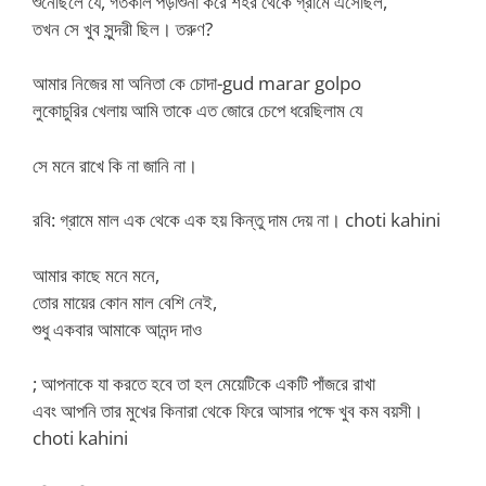
শুনেছিলে যে, গতকাল পড়াশুনা করে শহর থেকে গ্রামে এসেছিল,
তখন সে খুব সুন্দরী ছিল। তরুণ?
আমার নিজের মা অনিতা কে চোদা-gud marar golpo
লুকোচুরির খেলায় আমি তাকে এত জোরে চেপে ধরেছিলাম যে
সে মনে রাখে কি না জানি না।
রবি: গ্রামে মাল এক থেকে এক হয় কিন্তু দাম দেয় না। choti kahini
আমার কাছে মনে মনে,
তোর মায়ের কোন মাল বেশি নেই,
শুধু একবার আমাকে আনন্দ দাও
; আপনাকে যা করতে হবে তা হল মেয়েটিকে একটি পাঁজরে রাখা
এবং আপনি তার মুখের কিনারা থেকে ফিরে আসার পক্ষে খুব কম বয়সী।
choti kahini