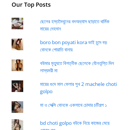
Our Top Posts
ছেলের হস্তমৈথুনের বদঅভ্যাস ছাড়াতে ধার্মিক
মায়ের দেহদান
boro bon poyati kora ভাই চুদে বড়
বোনকে পোয়াতি বানায়
বউমার মৃত্যুতে বিপত্নীক ছেলেকে যৌনতৃপ্তি দিল
লাস্যময়ী মা
মায়ের গুদে মাল ফেলার সুখ 2 machele choti
golpo
মা ও সেক্সি বোনকে একসাথে চোদার চটিগল্প ১
bd choti golpo বউকে নিয়ে কাজের মেয়ে