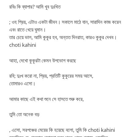
রবিঃ কি ব্যাপার? আমি খুব দুঃখিত
; ওহ প্রিয়, এটাও একটা জীবন। সকালে মাঠে যান, সারাদিন কাজ করেন
এবং রাতে খেয়ে ঘুমান।
তার চেয়ে ভাল, আমি কুকুর হব, অন্তত দিনরাত, কারও কুকুর দেখব।
choti kahini
আহা, দেখো কুকুরটা কেমন উপভোগ করছে
রবি; দুঃখ করো না, প্রিয়, প্রতিটি কুকুরের সময় আসে,
তোমারও এসো।
আমার কাছে এই কথা শুনে সে হাসতে শুরু করে,
তুমি তো অনেক বড়
, এসো, সরপঞ্চের মেয়ের কি হয়েছে বলো, তুমি কি choti kahini