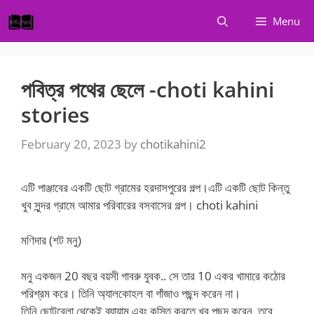
Skip
Menu
to
content
পবিত্র পথের ছেলে -choti kahini
stories
February 20, 2023
by
chotikahini2
এটি পাঞ্জাবের একটি ছোট গ্রামের হরদাসপুরের গল্প।এটি একটি ছোট কিন্তু
খুব সুন্দর গ্রামে আমার পরিবারের বসবাসের গল্প। choti kahini
মণিদার (শট মনু)
মনু একজন 20 বছর বয়সী গাবরু যুবক.. সে তার 10 একর খামারে কঠোর
পরিশ্রম করে। তিনি অ্যালকোহল বা গাঁজাও পছন্দ করেন না।
তিনি ছোটবেলা থেকেই ব্যায়াম এবং কুস্তি করতে খুব পছন্দ করেন, তবে