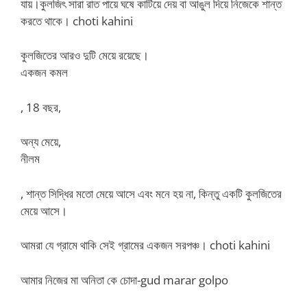
যায়।কুলজিৎ সারা রাত পায়ে ঘষে কাটিয়ে দেয় বা আঙুল দিয়ে নিজেকে শান্ত
করতে থাকে। choti kahini
কুলজিতের আরও দুটি মেয়ে রয়েছে।
একজন কমল
, 18 বছর,
অন্য মেয়ে,
নীলম
, শান্ত সিদ্ধির মতো মেয়ে আসে এবং মনে হয় না, কিন্তু একটি কুলজিতের
মেয়ে আসে।
আমরা যে গ্রামে থাকি সেই গ্রামের একজন সরপঞ্চ। choti kahini
আমার নিজের মা অনিতা কে চোদা-gud marar golpo