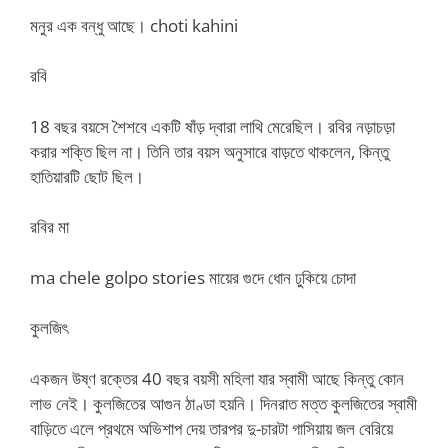
মনুর এক বন্ধু আছে। choti kahini
রবি
18 বছর বয়সে শৈশবে একটি ষাঁড় দ্বারা লাথি মেরেছিল। রবির নড়াচড়া
করার শক্তি ছিল না। তিনি তার বয়স অনুসারে বাড়তে থাকলেন, কিন্তু
হাতিয়ারটি ছোট ছিল।
রবির মা
ma chele golpo stories মায়ের গুদে ধোন ঢুকিয়ে চোদা
কুলজিৎ
একজন উষ্ণ রক্তের 40 বছর বয়সী মহিলা যার স্বামী আছে কিন্তু কোন
লাভ নেই। কুলজিতের আগুন ঠাণ্ডা হয়নি। দিনরাত মত্ত কুলজিতের স্বামী
বাড়িতে এলে প্রথমে অভিশাপ দেয় তারপর দু-চারটা গাসিয়ায় জল বেরিয়ে