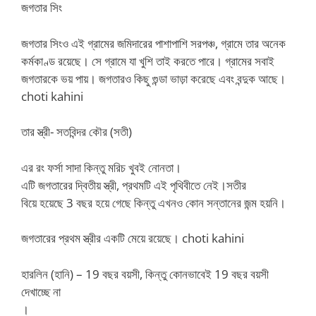
জগতার সিং
জগতার সিংও এই গ্রামের জমিদারের পাশাপাশি সরপঞ্চ, গ্রামে তার অনেক
কর্মকাণ্ড রয়েছে। সে গ্রামে যা খুশি তাই করতে পারে। গ্রামের সবাই
জগতারকে ভয় পায়। জগতারও কিছু গুন্ডা ভাড়া করেছে এবং বন্দুক আছে।
choti kahini
তার স্ত্রী- সতবিন্দর কৌর (সতী)
এর রং ফর্সা সাদা কিন্তু মরিচ খুবই নোনতা।
এটি জগতারের দ্বিতীয় স্ত্রী, প্রথমটি এই পৃথিবীতে নেই।সতীর
বিয়ে হয়েছে 3 বছর হয়ে গেছে কিন্তু এখনও কোন সন্তানের জন্ম হয়নি।
জগতারের প্রথম স্ত্রীর একটি মেয়ে রয়েছে। choti kahini
হারলিন (হানি) – 19 বছর বয়সী, কিন্তু কোনভাবেই 19 বছর বয়সী
দেখাচ্ছে না
।