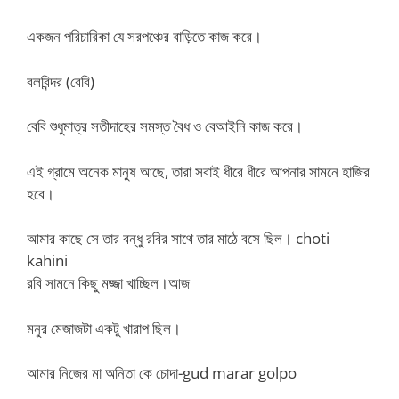
একজন পরিচারিকা যে সরপঞ্চের বাড়িতে কাজ করে।
বলবিন্দর (বেবি)
বেবি শুধুমাত্র সতীদাহের সমস্ত বৈধ ও বেআইনি কাজ করে।
এই গ্রামে অনেক মানুষ আছে, তারা সবাই ধীরে ধীরে আপনার সামনে হাজির
হবে।
আমার কাছে সে তার বন্ধু রবির সাথে তার মাঠে বসে ছিল। choti
kahini
রবি সামনে কিছু মজ্জা খাচ্ছিল।আজ
মনুর মেজাজটা একটু খারাপ ছিল।
আমার নিজের মা অনিতা কে চোদা-gud marar golpo