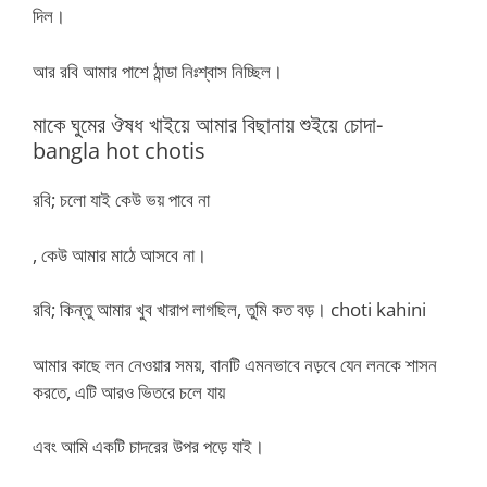
দিল।
আর রবি আমার পাশে ঠান্ডা নিঃশ্বাস নিচ্ছিল।
মাকে ঘুমের ঔষধ খাইয়ে আমার বিছানায় শুইয়ে চোদা-
bangla hot chotis
রবি; চলো যাই কেউ ভয় পাবে না
, কেউ আমার মাঠে আসবে না।
রবি; কিন্তু আমার খুব খারাপ লাগছিল, তুমি কত বড়। choti kahini
আমার কাছে লন নেওয়ার সময়, বানটি এমনভাবে নড়বে যেন লনকে শাসন
করতে, এটি আরও ভিতরে চলে যায়
এবং আমি একটি চাদরের উপর পড়ে যাই।