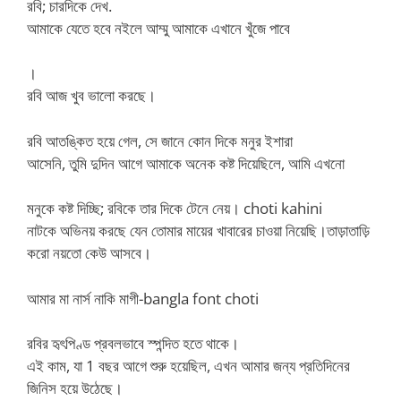
রবি; চারদিকে দেখ.
আমাকে যেতে হবে নইলে আম্মু আমাকে এখানে খুঁজে পাবে
।
রবি আজ খুব ভালো করছে।
রবি আতঙ্কিত হয়ে গেল, সে জানে কোন দিকে মনুর ইশারা
আসেনি, তুমি দুদিন আগে আমাকে অনেক কষ্ট দিয়েছিলে, আমি এখনো
মনুকে কষ্ট দিচ্ছি; রবিকে তার দিকে টেনে নেয়। choti kahini
নাটকে অভিনয় করছে যেন তোমার মায়ের খাবারের চাওয়া নিয়েছি।তাড়াতাড়ি
করো নয়তো কেউ আসবে।
আমার মা নার্স নাকি মাগী-bangla font choti
রবির হৃৎপিণ্ড প্রবলভাবে স্পন্দিত হতে থাকে।
এই কাম, যা 1 বছর আগে শুরু হয়েছিল, এখন আমার জন্য প্রতিদিনের
জিনিস হয়ে উঠেছে।