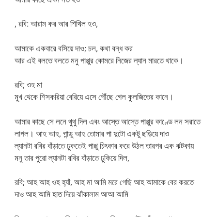
, রবি: আরাম কর আর শিথিল হও,
আমাকে একবারে বসিয়ে দাও; চল, কথা বন্ধ কর
আর এই বলতে বলতে মনু পাপ্পুর কোমরে নিজের ল্যান মারতে থাকে।
রবি; ওহ মা
মুখ থেকে শিসকরিয়া বেরিয়ে এসে পৌঁছে গেল কুলজিতের কানে।
আমার কাছে সে লনে থুথু দিল এবং আস্তে আস্তে পাপ্পুর কাণ্ডে লন সরাতে
লাগল। আহ আহ, গান্ডু আহ তোমার পা দুটো একটু ছড়িয়ে দাও
ল্যানটা রবির বাঁড়াতে ঢুকতেই পাপ্পু চিৎকার করে উঠল তারপর এক ঝটকায়
মনু তার পুরো ল্যানটা রবির বাঁড়াতে ঢুকিয়ে দিল,
রবি; আহ আহ ওহ হ্যাঁ, আহ মা আমি মরে গেছি আহ আমাকে বের করতে
দাও আহ আমি হাত দিয়ে ঝাঁকালাম আআ আমি