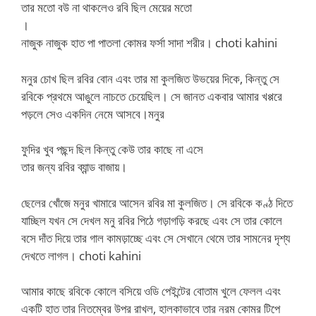
তার মতো বউ না থাকলেও রবি ছিল মেয়ের মতো
।
নাজুক নাজুক হাত পা পাতলা কোমর ফর্সা সাদা শরীর। choti kahini
মনুর চোখ ছিল রবির বোন এবং তার মা কুলজিত উভয়ের দিকে, কিন্তু সে
রবিকে প্রথমে আঙুলে নাচতে চেয়েছিল। সে জানত একবার আমার খপ্পরে
পড়লে সেও একদিন নেমে আসবে।মনুর
ফুদির খুব পছন্দ ছিল কিন্তু কেউ তার কাছে না এসে
তার জন্য রবির ব্যান্ড বাজায়।
ছেলের খোঁজে মনুর খামারে আসেন রবির মা কুলজিত। সে রবিকে কণ্ঠ দিতে
যাচ্ছিল যখন সে দেখল মনু রবির পিঠে গড়াগড়ি করছে এবং সে তার কোলে
বসে দাঁত দিয়ে তার গাল কামড়াচ্ছে এবং সে সেখানে থেমে তার সামনের দৃশ্য
দেখতে লাগল। choti kahini
আমার কাছে রবিকে কোলে বসিয়ে ওডি পেইন্টের বোতাম খুলে ফেলল এবং
একটি হাত তার নিতম্বের উপর রাখল, হালকাভাবে তার নরম কোমর টিপে