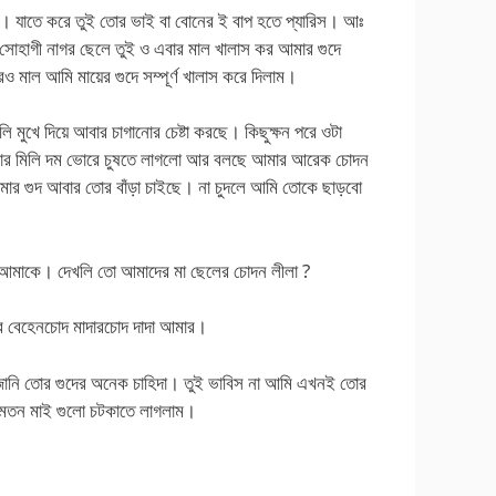
। যাতে করে তুই তোর ভাই বা বোনের ই বাপ হতে প্যারিস। আঃ
র সোহাগী নাগর ছেলে তুই ও এবার মাল খালাস কর আমার গুদে
 মাল আমি মায়ের গুদে সম্পূর্ণ খালাস করে দিলাম।
 মুখে দিয়ে আবার চাগানোর চেষ্টা করছে। কিছুক্ষন পরে ওটা
 এবার মিলি দম ভোরে চুষতে লাগলো আর বলছে আমার আরেক চোদন
 আমার গুদ আবার তোর বাঁড়া চাইছে। না চুদলে আমি তোকে ছাড়বো
 আমাকে। দেখলি তো আমাদের মা ছেলের চোদন লীলা ?
ে বেহেনচোদ মাদারচোদ দাদা আমার।
ানি তোর গুদের অনেক চাহিদা। তুই ভাবিস না আমি এখনই তোর
ার মতন মাই গুলো চটকাতে লাগলাম।