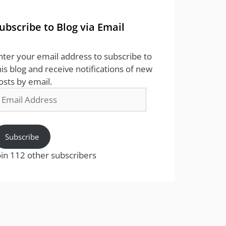
ubscribe to Blog via Email
nter your email address to subscribe to
his blog and receive notifications of new
osts by email.
mail
ddress
Subscribe
oin 112 other subscribers