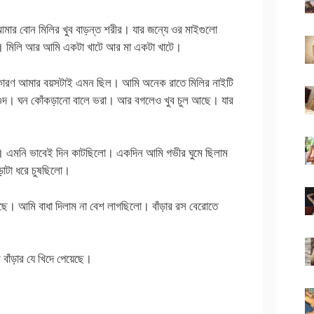
ার বোন মিলির খুব বাড়ন্ত শরীর। যার জন্যে ওর মাইগুলো
 মিলি আর আমি একটা খাটে আর মা একটা খাটে।
 কারণ আমার বয়সটাই এমন ছিল। আমি অনেক রাতে মিলির নাইটি
 গুদ। ঘন কোঁকড়ানো বালে ভরা। আর বগলেও খুব চুল আছে। যার
। এমনি ভাবেই দিন কাটছিলো। একদিন আমি গভীর ঘুমে ছিলাম
ড়াটা ধরে চুষছিলো।
ষছে। আমি বাধা দিলাম না বেশ লাগছিলো। বাঁড়ার রস বেরোতে
াঁড়ার যে খিদে পেয়েছে।