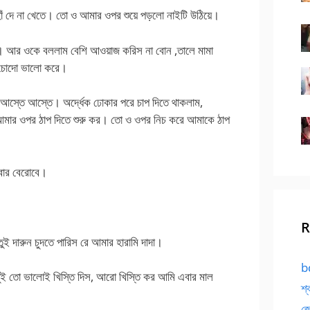
ঁ দে না খেতে। তো ও আমার ওপর শুয়ে পড়লো নাইটি উঠিয়ে।
ম। আর ওকে বললাম বেশি আওয়াজ করিস না বোন ,তালে মামা
 চোদো ভালো করে।
ম আস্তে আস্তে। অর্দ্ধেক ঢোকার পরে চাপ দিতে থাকলাম,
মার ওপর ঠাপ দিতে শুরু কর। তো ও ওপর নিচ করে আমাকে ঠাপ
এবার বেরোবে।
R
ই দারুন চুদতে পারিস রে আমার হারামি দাদা।
bd
ই তো ভালোই খিস্তি দিস, আরো খিস্তি কর আমি এবার মাল
শ্
জো