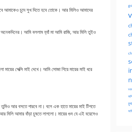
go
ভাবে আমাকেও চুদে সুখ দিতে হবে তোকে। আর মিলিও আমাদের
v
c
 অনেকদিনের। আমি বললাম হ্যাঁ মা আমি রাজি, আর মিলি তুইও
c
s
ch
s
গেলো মায়ের সেক্সি মাই দেখে। আমি সোজা গিয়ে মায়ের মাই ধরে
i
n
va
মাসি
চুদ
ই তুমিও আর বসতে পারবে না। বলে এক হাতে মায়ের মাই টিপতে
ভাই
 আর মিলি আমার বাঁড়া চুষতে লাগলো। মায়ের গুদ যে এই বয়েসেও