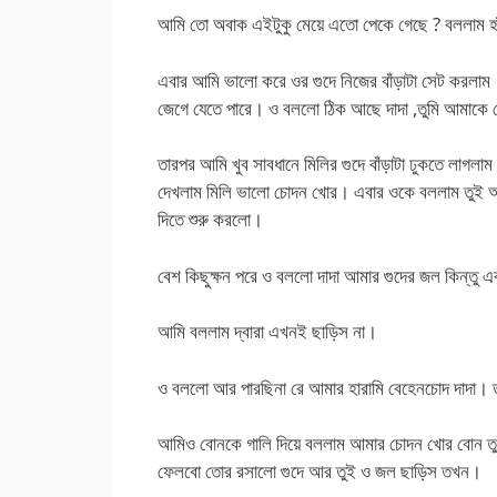
আমি তো অবাক এইটুকু মেয়ে এতো পেকে গেছে ? বললাম হা
এবার আমি ভালো করে ওর গুদে নিজের বাঁড়াটা সেট করলা
জেগে যেতে পারে। ও বললো ঠিক আছে দাদা ,তুমি আমাকে
তারপর আমি খুব সাবধানে মিলির গুদে বাঁড়াটা ঢুকতে লাগলা
দেখলাম মিলি ভালো চোদন খোর। এবার ওকে বললাম তুই আ
দিতে শুরু করলো।
বেশ কিছুক্ষন পরে ও বললো দাদা আমার গুদের জল কিন্তু 
আমি বললাম দ্বারা এখনই ছাড়িস না।
ও বললো আর পারছিনা রে আমার হারামি বেহেনচোদ দাদা। তু
আমিও বোনকে গালি দিয়ে বললাম আমার চোদন খোর বোন তু
ফেলবো তোর রসালো গুদে আর তুই ও জল ছাড়িস তখন।