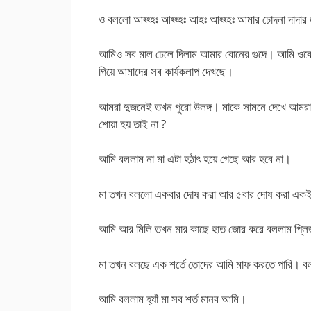
ও বললো আহ্হ্হঃ আহ্হ্হঃ আহঃ আহ্হ্হঃ আমার চোদনা দাদার 
আমিও সব মাল ঢেলে দিলাম আমার বোনের গুদে। আমি ওকে
গিয়ে আমাদের সব কার্যকলাপ দেখছে।
আমরা দুজনেই তখন পুরো উলঙ্গ। মাকে সামনে দেখে আমর
শোয়া হয় তাই না ?
আমি বললাম না মা এটা হঠাৎ হয়ে গেছে আর হবে না।
মা তখন বললো একবার দোষ করা আর ৫বার দোষ করা একই 
আমি আর মিলি তখন মার কাছে হাত জোর করে বললাম প্লি
মা তখন বলছে এক শর্তে তোদের আমি মাফ করতে পারি। বল 
আমি বললাম হ্যাঁ মা সব শর্ত মানব আমি।