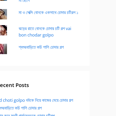
মা ছেলে
মা ও সেক্সি বোনকে একসাথে চোদার চটিগল্প ১
ঝড়ের রাতে বোনকে চোদার চটি গল্প vai
bon chodar golpo
শ্বশুরবাড়িতে কচি শালি চোদার গল্প
ecent Posts
 choti golpo বউকে নিয়ে কাজের মেয়ে চোদার গল্প
বশুরবাড়িতে কচি শালি চোদার গল্প
র করে সুন্দরী গার্লফ্রেন্ডকে চোদার চটিগল্প