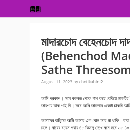
Skip
to
content
মাদারচোদ বেহেনচোদ দা
(Behenchod Ma
Sathe Threesom
August 11, 2023
by
chotikahini2
আমি প্রকাশ। সবে কলেজ থেকে পাশ করে বেরিয়ে চাকরির ই
জায়গায় ডাক পাই নি। তবে আমি জানতাম একটা চাকরি আ
আমাদের বাড়িতে আমি আমার এক বোন আর মা থাকি। বাবা ম
চলে। মায়ের বয়েস প্রায় ৪৮ কিনতু দেখে মনে হবে ৩৮-৪