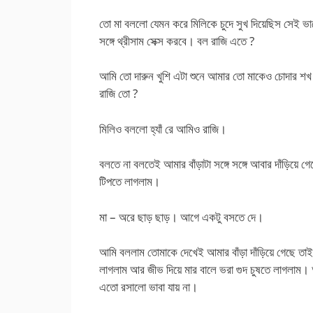
তো মা বললো যেমন করে মিলিকে চুদে সুখ দিয়েছিস সেই 
সঙ্গে থ্রীসাম সেক্স করবে। বল রাজি এতে ?
আমি তো দারুন খুশি এটা শুনে আমার তো মাকেও চোদার শখ
রাজি তো ?
মিলিও বললো হ্যাঁ রে আমিও রাজি।
বলতে না বলতেই আমার বাঁড়াটা সঙ্গে সঙ্গে আবার দাঁড়িয়ে 
টিপতে লাগলাম।
মা – অরে ছাড় ছাড়। আগে একটু বসতে দে।
আমি বললাম তোমাকে দেখেই আমার বাঁড়া দাঁড়িয়ে গেছে তা
লাগলাম আর জীভ দিয়ে মার বালে ভরা গুদ চুষতে লাগলাম।
এতো রসালো ভাবা যায় না।