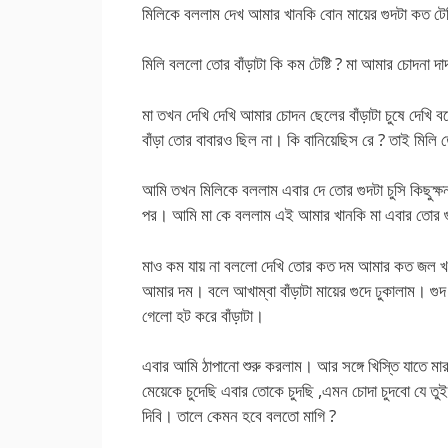
মিলিকে বললাম দেখ আমার খানকি বোন মায়ের গুদটা কত টেষ
মিলি বললো তোর বাঁড়াটা কি কম টেষ্টি ? মা আমার চোদনা দা
মা তখন দেখি দেখি আমার চোদন ছেলের বাঁড়াটা চুষে দেখি 
বাঁড়া তোর বাবারও ছিল না। কি বানিয়েছিস রে ? তাই মি
আমি তখন মিলিকে বললাম এবার দে তোর গুদটা চুসি কিছুক্ষন
পর। আমি মা কে বললাম এই আমার খানকি মা এবার তোর 
মাও কম যায় না বললো দেখি তোর কত দম আমার কত জল খস
আমার দম। বলে আখাম্বা বাঁড়াটা মায়ের গুদে ঢুকালাম। গুদ
গেলো হট করে বাঁড়াটা।
এবার আমি ঠাপানো শুরু করলাম। আর সঙ্গে খিস্তি যাতে 
মেয়েকে চুদেছি এবার তোকে চুদছি ,এমন চোদা চুদবো যে 
দিবি। তালে কেমন হবে বলতো মাগি ?