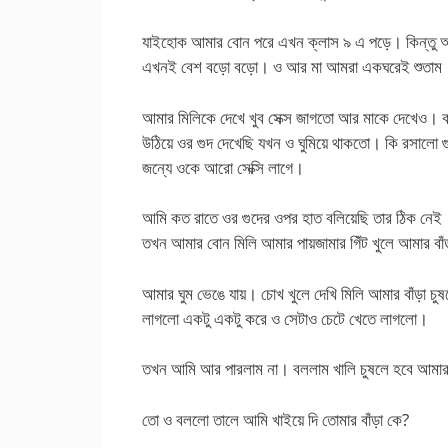
যাইহোক আমার বোন পরে এখন ক্লাস ৯ এ পড়ে। কিন্তু আম
এখনই বেশ বড়ো বড়ো। ও আর মা আমরা একঘরেই শুতাম।
আমার মিলিকে দেখে খুব সেক্স জাগতো আর মাকে দেখেও।
উঠিয়ে ওর গুদ দেখেছি যখন ও ঘুমিয়ে থাকতো। কি রসালো
জন্যে ওকে আরো সেক্সি লাগে।
আমি কত রাতে ওর গুদের ওপর হাত বলিয়েছি তার ঠিক নেই
তখন আমার বোন মিলি আমার পায়জামার গিঁট খুলে আমার বাঁ
আমার ঘুম ভেঙে যায়। চোখ খুলে দেখি মিলি আমার বাঁড়া চু
লাগলো একটু একটু করে ও সেটাও চেটে খেতে লাগলো।
তখন আমি আর পারলাম না। বললাম খালি চুষলে হবে আমার ব
তো ও বললো তালে আমি খাইয়ে দি তোমার বাঁড়া কে?