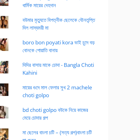
ধার্মিক মায়ের দেহদান
বউমার মৃত্যুতে বিপত্নীক ছেলেকে যৌনতৃপ্তি
দিল লাস্যময়ী মা
boro bon poyati kora ভাই চুদে বড়
বোনকে পোয়াতি বানায়
দিদির বাসায় মাকে চোদা - Bangla Choti
Kahini
মায়ের গুদে মাল ফেলার সুখ 2 machele
choti golpo
bd choti golpo বউকে নিয়ে কাজের
মেয়ে চোদার গল্প
মা ছেলের বাংলা চটি – (সত্য গল্প)বাংলা চটি