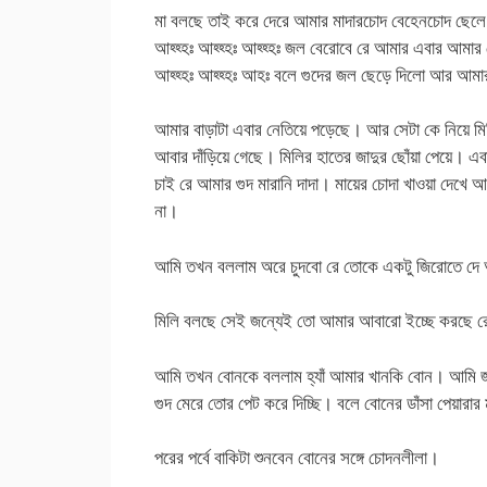
মা বলছে তাই করে দেরে আমার মাদারচোদ বেহেনচোদ ছেলে
আহ্হ্হঃ আহ্হ্হঃ আহ্হ্হঃ জল বেরোবে রে আমার এবার আমা
আহ্হ্হঃ আহ্হ্হঃ আহঃ বলে গুদের জল ছেড়ে দিলো আর আমারও
আমার বাড়াটা এবার নেতিয়ে পড়েছে। আর সেটা কে নিয়ে মিলি
আবার দাঁড়িয়ে গেছে। মিলির হাতের জাদুর ছোঁয়া পেয়ে।
চাই রে আমার গুদ মারানি দাদা। মায়ের চোদা খাওয়া দেখে
না।
আমি তখন বললাম অরে চুদবো রে তোকে একটু জিরোতে দে
মিলি বলছে সেই জন্যেই তো আমার আবারো ইচ্ছে করছে র
আমি তখন বোনকে বললাম হ্যাঁ আমার খানকি বোন। আমি জ
গুদ মেরে তোর পেট করে দিচ্ছি। বলে বোনের ডাঁসা পেয়ার
পরের পর্বে বাকিটা শুনবেন বোনের সঙ্গে চোদনলীলা।