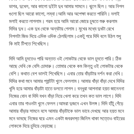
ডাগর, দুধেল, আর কালো দুইটা দুধ আমার সামনে। ঝুলে ছিল। আর নিপল
গুলো ছিল আরো কালো, লম্বা।আমি আর অপেক্ষা করতে পারিনি। দলাই
মলাই করতে লাগলাম। গরম হয়ে আমি আরো জোরে চুষতে শুরু করলাম
দিদির দুধ। এক দুধ থেকে অন্যটায় গেলাম। মুখের মধ্যে দুধটা রেখে
নিপলটা জিভ দিয়ে এদিক ওদিক ঠেলছিলাম।একটু পরে দিদি বলে উঠল শুধু
কি মাই টিপতে শিখেছিস।
দিদি আমি চুদতেও পারি অন্তত ওই লোকটার থেকে ভাল চুদতে পারি। ঠিক
আছে দেখি কে বেসি চোদারু। তোমার থেকে কম কিন্তু ওই লোকটার থেকে
বেশি। কথাত বেশ ভালই শিখেছিস। এবার তোর বাঁড়াটার দর্শন করা দেখি।
দিদির কথা শুনে আমার প্যান্টটা খুলে ফেললাম। আমার খাঁড়া বাঁড়া দেখে দিদির
খুসি হয়ে আমার বাঁড়াটা হাতে ডলতে লাগল। বন্ধুরা আপনারা হয়ত জানেননা
নিজের বোন বা দিদি যখন বাঁড়া নিয়ে খেলা করে তখন কত ভাল লাগে। দিদি
এবার তার গাওনটা খুলে ফেলল।আমরা দুজনে এখন উলঙ্গ। দিদি হাঁটু গেঁড়ে
আমার বাঁড়ার সামনে বসে আমার বাঁড়াটাকে ভাল ভাবে দেখছে আর হয়ত মনে
মনে ভাবছে নিজের ঘরে এমন একটা জবরদস্ত জিনিস থাকা সত্তেও বাইরের
লোককে দিয়ে চুদিয়ে বেড়াচ্ছে।