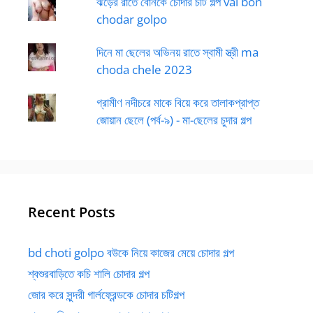
ঝড়ের রাতে বোনকে চোদার চটি গল্প vai bon
chodar golpo
দিনে মা ছেলের অভিনয় রাতে স্বামী স্ত্রী ma
choda chele 2023
গ্রামীণ নদীচরে মাকে বিয়ে করে তালাকপ্রাপ্ত
জোয়ান ছেলে (পর্ব-৯) - মা-ছেলের চুদার গল্প
Recent Posts
bd choti golpo বউকে নিয়ে কাজের মেয়ে চোদার গল্প
শ্বশুরবাড়িতে কচি শালি চোদার গল্প
জোর করে সুন্দরী গার্লফ্রেন্ডকে চোদার চটিগল্প