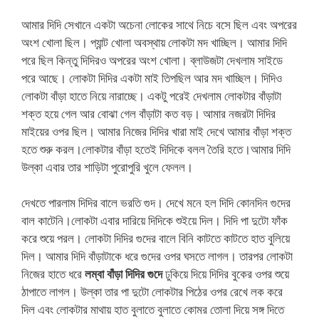
আমার দিদি সেখানে একটা অচেনা লোকের সাথে নিচে বসে ছিল এবং অপরের
অংশ খোলা ছিল। প্যান্ট খোলা অবস্থায় লোকটা মদ খাচ্ছিল। আমার দিদি
পরে ছিল কিন্তু দিদিরও অপরের অংশ খোলা। ব্লাউজটা দেখলাম সাইডে
পরে আছে। লোকটা দিদির একটা মাই তিপছিল আর মদ খাচ্ছিল। দিদিও
লোকটা বাঁড়া হাতে নিয়ে নারাচ্ছে। একটু পরেই দেখলাম লোকটার বাঁড়াটা
শক্ত হয়ে গেল আর বোঝা গেল বাঁড়াটা কত বড়। আমার নজরটা দিদির
মাইয়ের ওপর ছিল। আমার নিজের দিদির খারা মাই দেখে আমার বাঁড়া শক্ত
হতে শুরু করল।লোকটার বাঁড়া হতেই দিদিকে বলল তৈরি হতে।আমার দিদি
উল্কা এবার তার শাড়িটা পুরোপুরি খুলে ফেলল।
দেখতে পারলাম দিদির বালে ভরতি গুদ। দেখে মনে হল দিদি কোনদিন গুদের
বাল কাটেনি।লোকটা এবার দারিয়ে দিদিকে শুইয়ে দিল। দিদি পা দুটো ফাঁক
করে শুয়ে পরল। লোকটা দিদির গুদের বালে বিনি কাটতে কাটতে হাত বুলিয়ে
দিল। আমার দিদি বাঁড়াটাকে ধরে গুদের ওপর ঘসতে লাগল। তারপর লোকটা
নিজের হাতে ধরে
লম্বা বাঁড়া দিদির গুদে
ঢুকিয়ে দিয়ে দিদির বুকের ওপর শুয়ে
ঠাপাতে লাগল। উল্কা তার পা দুটো লোকটার পিঠের ওপর রেখে লক করে
দিল এবং লোকটার মাথায় হাত বুলাতে বুলাতে কোমর তোলা দিয়ে সঙ্গ দিতে