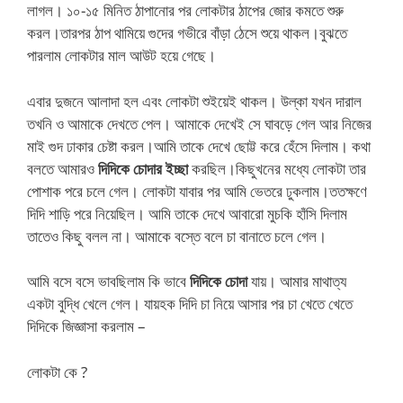
লাগল। ১০-১৫ মিনিত ঠাপানোর পর লোকটার ঠাপের জোর কমতে শুরু
করল।তারপর ঠাপ থামিয়ে গুদের গভীরে বাঁড়া ঠেসে শুয়ে থাকল।বুঝতে
পারলাম লোকটার মাল আউট হয়ে গেছে।
এবার দুজনে আলাদা হল এবং লোকটা শুইয়েই থাকল। উল্কা যখন দারাল
তখনি ও আমাকে দেখতে পেল। আমাকে দেখেই সে ঘাবড়ে গেল আর নিজের
মাই গুদ ঢাকার চেষ্টা করল।আমি তাকে দেখে ছোট্ট করে হেঁসে দিলাম। কথা
বলতে আমারও
দিদিকে চোদার ইচ্ছা
করছিল।কিছুখনের মধ্যে লোকটা তার
পোশাক পরে চলে গেল। লোকটা যাবার পর আমি ভেতরে ঢুকলাম।ততক্ষণে
দিদি শাড়ি পরে নিয়েছিল। আমি তাকে দেখে আবারো মুচকি হাঁসি দিলাম
তাতেও কিছু বলল না। আমাকে বস্তে বলে চা বানাতে চলে গেল।
আমি বসে বসে ভাবছিলাম কি ভাবে
দিদিকে চোদা
যায়। আমার মাথাত্য
একটা বুদ্ধি খেলে গেল। যায়হক দিদি চা নিয়ে আসার পর চা খেতে খেতে
দিদিকে জিজ্ঞাসা করলাম –
লোকটা কে ?