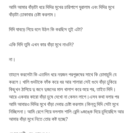
আমি আমার বাঁড়াটা ধরে দিদির মুখের চারিপাশে ঘুরালাম এবং দিদির মুখে
বাঁড়াটা ঢোকাবার চেষ্টা করলাম।
দিদি ঘাবড়ে গিয়ে বলে উঠল কি করছিস তুই এটা?
একি দিদি তুমি এখন কার বাঁড়া মুখে নাওনি?
না।
তাহলে করলেটা কি এতদিন ধরে নয়জন পরপুরুষের সাথে কি চোদাচুদি যে
করলে। খালি গুদটাকে ফাঁক করে ধর আর শালারা সেই গুদে বাঁড়া ঢুকিয়ে
কিছুখন ঠাপিয়ে দু জনে দুজনের মাল খালাশ করে শুয়ে পর, তাইত দিদি।
আরে একবার কারো বাঁড়া চুষে দেখো না কেমন লাগে।এসব কথা বলার পর
আমি আবারও দিদির মুখে বাঁড়া দেবার চেষ্টা করলাম।কিন্তু দিদি সেটা মুখে
নিচ্ছিলনা। আমি রেগে গিয়ে বললাম শালি রেন্দি ৯জঙ্কে দিয়ে চুদিয়েছিস আর
আমার বাঁড়া মুখে নিতে তোর কষ্ট হচ্ছে?