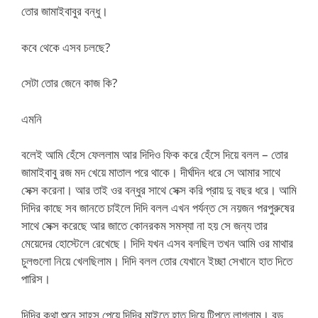
তোর জামাইবাবুর বন্ধু।
কবে থেকে এসব চলছে?
সেটা তোর জেনে কাজ কি?
এমনি
বলেই আমি হেঁসে ফেললাম আর দিদিও ফিক করে হেঁসে দিয়ে বলল – তোর
জামাইবাবু রজ মদ খেয়ে মাতাল পরে থাকে। দীর্ঘদিন ধরে সে আমার সাথে
সেক্স করেনা। আর তাই ওর বন্ধুর সাথে সেক্স করি প্রায় দু বছর ধরে। আমি
দিদির কাছে সব জানতে চাইলে দিদি বলল এখন পর্যন্ত সে নয়জন পরপুরুষের
সাথে সেক্স করেছে আর জাতে কোনরকম সমস্যা না হয় সে জন্য তার
মেয়েদের হোস্টেলে রেখেছে। দিদি যখন এসব বলছিল তখন আমি ওর মাথার
চুলগুলো নিয়ে খেলছিলাম। দিদি বলল তোর যেখানে ইচ্ছা সেখানে হাত দিতে
পারিস।
দিদির কথা শুনে সাহস পেয়ে দিদির মাইতে হাত দিয়ে টিপতে লাগলাম। বড়,