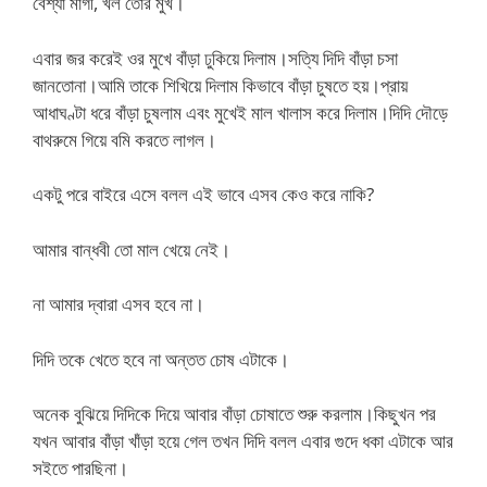
বেশ্যা মাগী, খল তোর মুখ।
এবার জর করেই ওর মুখে বাঁড়া ঢুকিয়ে দিলাম।সত্যি দিদি বাঁড়া চসা
জানতোনা।আমি তাকে শিখিয়ে দিলাম কিভাবে বাঁড়া চুষতে হয়।প্রায়
আধাঘণ্টা ধরে বাঁড়া চুষলাম এবং মুখেই মাল খালাস করে দিলাম।দিদি দৌড়ে
বাথরুমে গিয়ে বমি করতে লাগল।
একটু পরে বাইরে এসে বলল এই ভাবে এসব কেও করে নাকি?
আমার বান্ধবী তো মাল খেয়ে নেই।
না আমার দ্বারা এসব হবে না।
দিদি তকে খেতে হবে না অন্তত চোষ এটাকে।
অনেক বুঝিয়ে দিদিকে দিয়ে আবার বাঁড়া চোষাতে শুরু করলাম।কিছুখন পর
যখন আবার বাঁড়া খাঁড়া হয়ে গেল তখন দিদি বলল এবার গুদে ধকা এটাকে আর
সইতে পারছিনা।