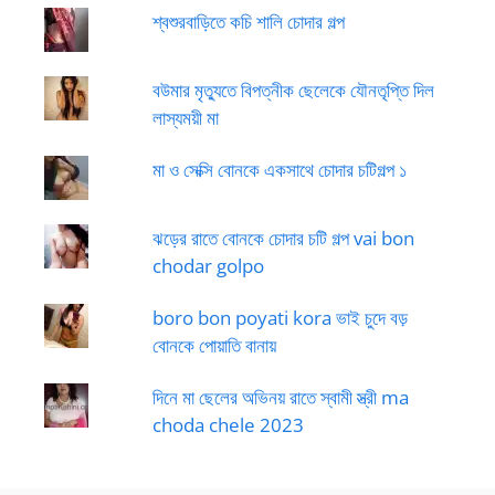
শ্বশুরবাড়িতে কচি শালি চোদার গল্প
বউমার মৃত্যুতে বিপত্নীক ছেলেকে যৌনতৃপ্তি দিল
লাস্যময়ী মা
মা ও সেক্সি বোনকে একসাথে চোদার চটিগল্প ১
ঝড়ের রাতে বোনকে চোদার চটি গল্প vai bon
chodar golpo
boro bon poyati kora ভাই চুদে বড়
বোনকে পোয়াতি বানায়
দিনে মা ছেলের অভিনয় রাতে স্বামী স্ত্রী ma
choda chele 2023