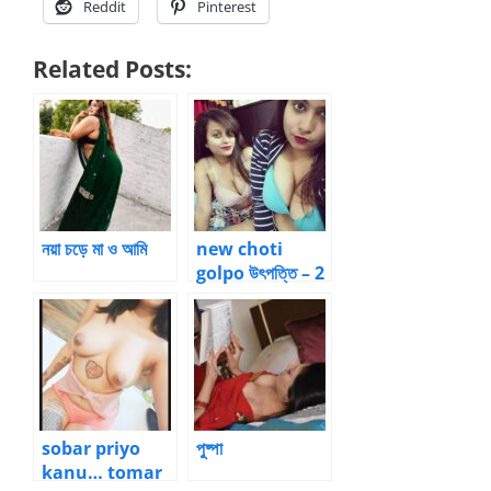
Reddit
Pinterest
Related Posts:
নয়া চড়ে মা ও আমি
new choti
golpo উৎপত্তি – 2
sobar priyo
পুষ্পা
kanu… tomar