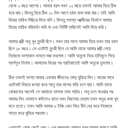
থেকে ২ বছর আগের। আমার বয়স যখন ২২ বছর তখনই আমার বিয়ে ঠিক
হয়ে যায়। কিন্তু বিয়ে ঠিক ১০ দিন আগে হঠাৎ বাবা মারা যায়। তাই আমি
বিয়ের তারিখ পিছিয়ে দিতে বলি। কিন্তু সমস্ত আত্মীয়ের নির্দেশে আমার
বিয়ের তারিখ পরিবর্তন করি না এবং নির্দিষ্ট তারিখেই আমি বিয়ে করি।
আমার স্ত্রী অনু খুব সুন্দরী ছিল। যখন তার সাথে আমার বিয়ে তখন তার বয়স
ছিল ১৮ বছর। সে এতটাই সুন্দরী ছিল যে আমি তাকে আমার স্ত্রী পেয়ে
নিজেকে ভাগ্যবান ভাবতে শুরু করলাম। আমি অনুকে নিয়ে হানিমুনে গিয়ে
স্বর্গসুখ নিলাম। আমাদের বিয়ের পর প্রতিরাতেই আমি অনুকে চুদতাম।
ঠিক তখনই ভাগ্য আবার একবার জীবনের মোড় ঘুরিয়ে দিল। মায়ের সাথে
ছোটখাট বিষয়ে ঝগড়া করে আনু তার বাপের বাড়ি চলে যায়। আমি তাকে
বোঝানোর আগেই সে আমাকে তালাক নামা পাঠায়। অনু চলে যাওয়ার পর
আমার দিন দোকানে কাটলেও রাতে যখন বিছানায় যেতাম তখন অনুর কথা খুব
মনে হতো। তখন আমি আমার ৯ ইঞ্চি ধোন খিচে বীর্য বের করে নিজেকে
শান্ত করে ঘুমিয়ে পরতাম।
এভাবেই ১মাস কেটে গেল। এক শুক্রবার দোকান বন্ধ থাকার কারণে আমি