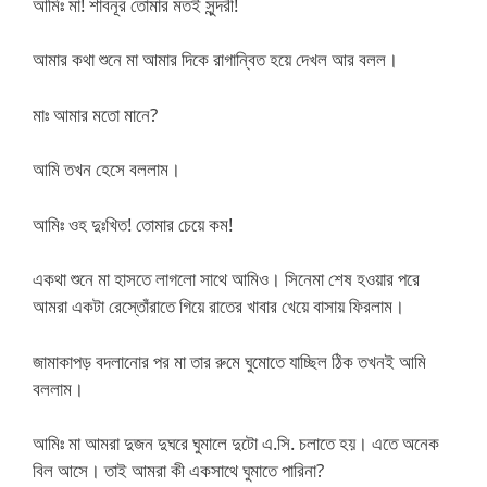
আমিঃ মা! শাবনূর তোমার মতই সুন্দরী!
আমার কথা শুনে মা আমার দিকে রাগান্বিত হয়ে দেখল আর বলল।
মাঃ আমার মতো মানে?
আমি তখন হেসে বললাম।
আমিঃ ওহ দুঃখিত! তোমার চেয়ে কম!
একথা শুনে মা হাসতে লাগলো সাথে আমিও। সিনেমা শেষ হওয়ার পরে
আমরা একটা রেস্তোঁরাতে গিয়ে রাতের খাবার খেয়ে বাসায় ফিরলাম।
জামাকাপড় বদলানোর পর মা তার রুমে ঘুমোতে যাচ্ছিল ঠিক তখনই আমি
বললাম।
আমিঃ মা আমরা দুজন দুঘরে ঘুমালে দুটো এ.সি. চলাতে হয়। এতে অনেক
বিল আসে। তাই আমরা কী একসাথে ঘুমাতে পারিনা?