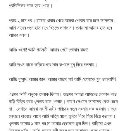
প্রতিদিনের কাজ হয়ে গেছে।
প্রায় ২ মাস পর। রাতের খাবার খেয়ে আমরা শোবার ঘরে চলে আসলাম।
আমি মায়ের গুদে হাত রাখে খিচতে লাগলাম। তখন মা আমার হাত ধরে
আমার বলল।
আমিঃ ওগো! আমি গর্ভবতী! আমার পেটে তোমার বাচ্চা!
আমি তখন মাকে জড়িয়ে ধরে তার কপালে চুমু দিয়ে বললাম।
আমিঃ কুসুম! আমার জান! আমার বাচ্চার মা! আমি তোমাকে খুব ভালবাসি!
এরপর আমি অনুকে তালাক দিলাম। তারপর আমরা আমাদের দোকান আর
বাড়ি বিক্রি করে খুলনায় চলে গেলাম। কারণ সেখানে আমাদের কেউ চেনে
না। সেখানে আমরা স্বামী-স্ত্রীর পরিচয়ে নতুন সংসার শুরু করলাম। তবে
সেখানে যাওয়ার আগে আমি সত্যি মাকে মন্দিরে নিয়ে গিয়ে বিয়ে করলাম।
খুলনায় আসার ৯ মাস পর মা আমার ছেলেকে জন্ম দিল। বাড়িতে এখন
তিনজন থাকি। আমি, আমার স্ত্রী কুসুম আর আমাদের ছেলে শ্যামল।