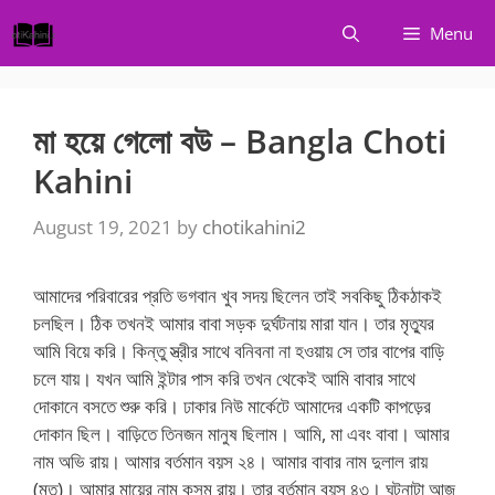
Skip
Menu
to
content
মা হয়ে গেলো বউ – Bangla Choti
Kahini
August 19, 2021
by
chotikahini2
আমাদের পরিবারের প্রতি ভগবান খুব সদয় ছিলেন তাই সবকিছু ঠিকঠাকই
চলছিল। ঠিক তখনই আমার বাবা সড়ক দুর্ঘটনায় মারা যান। তার মৃত্যুর
আমি বিয়ে করি। কিন্তু স্ত্রীর সাথে বনিবনা না হওয়ায় সে তার বাপের বাড়ি
চলে যায়। যখন আমি ইন্টার পাস করি তখন থেকেই আমি বাবার সাথে
দোকানে বসতে শুরু করি। ঢাকার নিউ মার্কেটে আমাদের একটি কাপড়ের
দোকান ছিল। বাড়িতে তিনজন মানুষ ছিলাম। আমি, মা এবং বাবা। আমার
নাম অভি রায়। আমার বর্তমান বয়স ২৪। আমার বাবার নাম দুলাল রায়
(মৃত)। আমার মায়ের নাম কুসুম রায়। তার বর্তমান বয়স ৪৩। ঘটনাটা আজ