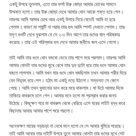
একটু উপরে তুললাম, এতে তার ফর্সা উরু জোড়া আমার চোখের সামনে
উম্মক্ত হলো। তার উরু জোড়া দেখে আমার ধোন আরো শক্ত হয়ে গেল।
তারপর আমি আমার চোখ আর একটু উপরে নিয়ে যেতেই আমি হা হয়ে
গেলাম। কারণ মা প্যান্টি না পরায় তার গুদ আমি স্পস্ট দেখতে পেলাম। তার
মসৃণ গুদটি দেখে বুঝলাম যে সে ২-৩ দিন আগে তার গুদের বাল পরিষ্কার
করেছে। তার এই পরিস্কার গুদ দেখে আমার জ্বীভে জল এসে গেলো।
তাই আমি তার গুদে ধোন ঘষবো ভেবে তার পাশে শুয়ে পরলাম। তারপর আমি
আমার ধোনটা তার গুদের মুখে রেখে তার দুধ দুটো ধরে তার গুদে আমার ধোন
ঘষতে লাগলাম। আমি যখন মার গুদে ধোন ঘষছিলাম তখন আমার শরীর দিয়ে
যেন বিদ্যুৎ বয়ে গেল। হঠাৎ মা একটু নড়ে উঠলো। সম্ভবত সে জেগে
গেছে। আমি তখন ঘুমানোর ভান করে শুয়ে থাকলাম। মা উঠে আমার দিকে
তাকিয়ে বাথরুমে চলে গেল। আমার মনে হলো মা প্রস্রাব করার জন্য
উঠেছে। কিছুক্ষণ পরে মা বাথরুম থেকে বেরিয়ে এসে ঘরের লাইট বন্ধ করে
বিছানায় আবার আমার পাশে শুয়ে পরলো।
অনেকক্ষণ মায়ের নড়াচড়া না দেখে মনে হলো যে সে আবার ঘুমিয়ে পরেছে।
তাই আমি আবার তার নাইটি উপরে তুলে আমার ধোনটা তার গুদের মুখে সেট