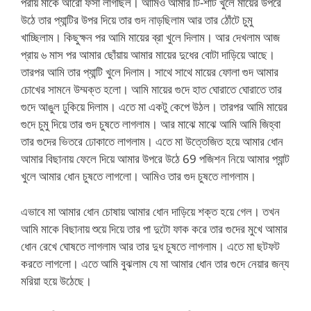
পরায় মাকে আরো ফর্সা লাগছিল। আমিও আমার টি-শার্ট খুলে মায়ের উপরে
উঠে তার প্যান্টির উপর দিয়ে তার গুদ নাড়ছিলাম আর তার ঠোঁটে চুমু
খাচ্ছিলাম। কিছুক্ষন পর আমি মায়ের ব্রা খুলে দিলাম। আর দেখলাম আজ
প্রায় ৬ মাস পর আমার ছোঁয়ায় আমার মায়ের দুধের বোটা দাড়িয়ে আছে।
তারপর আমি তার প্যান্টি খুলে দিলাম। সাথে সাথে মায়ের ফোলা গুদ আমার
চোখের সামনে উম্মক্ত হলো। আমি মায়ের গুদে হাত ঘোরাতে ঘোরাতে তার
গুদে আঙুল ঢুকিয়ে দিলাম। এতে মা একটু কেপে উঠল। তারপর আমি মায়ের
গুদে চুমু দিয়ে তার গুদ চুষতে লাগলাম। আর মাঝে মাঝে আমি আমি জিহ্বা
তার গুদের ভিতরে ঢোকাতে লাগলাম। এতে মা উত্তেজিত হয়ে আমার ধোন
আমার বিছানায় ফেলে দিয়ে আমার উপরে উঠে 69 পজিশন নিয়ে আমার প্যান্ট
খুলে আমার ধোন চুষতে লাগলো। আমিও তার গুদ চুষতে লাগলাম।
এভাবে মা আমার ধোন চোষায় আমার ধোন দাড়িয়ে শক্ত হয়ে গেল। তখন
আমি মাকে বিছানায় শুয়ে দিয়ে তার পা দুটো ফাক করে তার গুদের মুখে আমার
ধোন রেখে ঘোষতে লাগলাম আর তার দুধ চুষতে লাগলাম। এতে মা ছটফট
করতে লাগলো। এতে আমি বুঝলাম যে মা আমার ধোন তার গুদে নেয়ার জন্য
মরিয়া হয়ে উঠেছে।