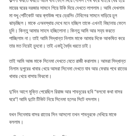
কল্পণা করতে করতে আমি বীর্য ফেলে দিয়ে গোসল শেষ করে বাইরে বের হয়ে
মায়ের ঘরের দরজার সামনে গিয়ে উকি দিয়ে দেখতে লাগলাম। আমি দেখলাম
মা শুধু পেটিকোট আর ব্লাউজ পরে ড্রেসিং টেবিলের সামনে দাড়িয়ে চুল
ঝাড়চ্ছিল। মাকে এঅবস্থায় দেখে মনে হচ্ছিল তাকে এখনই বিছানায় ফেলে
চুদি। কিন্তু আমার সাহস হচ্ছিলোনা। কিন্তু আমি আর সহ্য করতে
পাচ্ছিলাম না। তাই আমি সিদ্ধান্ত নিলাম মাকে আমার দিকে আকষিত করে
তার মত নিয়েই চুদবো। তাই একটু ধৈর্য্য ধরতে চাই।
তাই আমি আজ মাকে সিনেমা দেখতে যেতে রাজী করালাম। আমরা সিদ্ধান্ত
নিলাম দুপুরের খাবার খেয়ে আমরা সিনেমা দেখতে যাব আর ফেরার পথে রাতের
খাবার খেয়ে বাসায় ফিরবো।
দু’দিন আগে মুক্তি পেয়েছিল রিয়াজ আর শাবনূরের ছবি “বলবো কথা বাসর
ঘরে”! আমি দুটো টিকিট নিয়ে সিনেমা হলের সিটে বসলাম।
যখন সিনেমায় বাসর রাতের সিন আসলো তখন শাবনূরকে দেখিয়ে মাকে
বললাম।