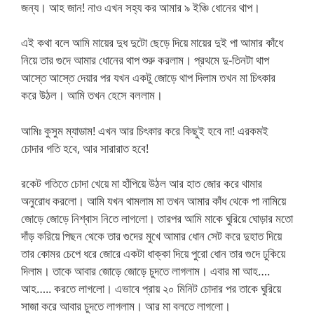
জন্য। আহ জান! নাও এখন সহ্য কর আমার ৯ ইঞ্চি ধোনের থাপ।
এই কথা বলে আমি মায়ের দুধ দুটো ছেড়ে দিয়ে মায়ের দুই পা আমার কাঁধে
নিয়ে তার গুদে আমার ধোনের থাপ শুরু করলাম। প্রথমে দু-তিনটা থাপ
আস্তে আস্তে দেয়ার পর যখন একটু জোড়ে থাপ দিলাম তখন মা চিৎকার
করে উঠল। আমি তখন হেসে বললাম।
আমিঃ কুসুম ম্যাডাম! এখন আর চিৎকার করে কিছুই হবে না! এরকমই
চোদার গতি হবে, আর সারারাত হবে!
রকেট গতিতে চোদা খেয়ে মা হাঁপিয়ে উঠল আর হাত জোর করে থামার
অনুরোধ করলো। আমি যখন থামলাম মা তখন আমার কাঁধ থেকে পা নামিয়ে
জোড়ে জোড়ে নিশ্বাস নিতে লাগলো। তারপর আমি মাকে ঘুরিয়ে ঘোড়ার মতো
দাঁড় করিয়ে পিছন থেকে তার গুদের মুখে আমার ধোন সেট করে দুহাত দিয়ে
তার কোমর চেপে ধরে জোরে একটা ধাক্কা দিয়ে পুরো ধোন তার গুদে ঢুকিয়ে
দিলাম। তাকে আবার জোড়ে জোড়ে চুদতে লাগলাম। এবার মা আহ….
আহ….. করতে লাগলো। এভাবে প্রায় ২০ মিনিট চোদার পর তাকে ঘুরিয়ে
সাজা করে আবার চুদতে লাগলাম। আর মা বলতে লাগলো।