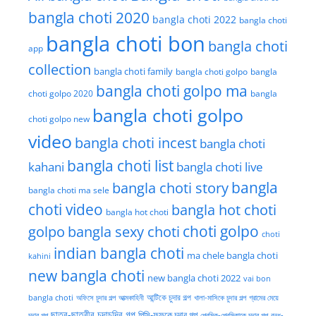
bangla choti 2020
bangla choti 2022
bangla choti
bangla choti bon
bangla choti
app
collection
bangla choti family
bangla choti golpo
bangla
bangla choti golpo ma
choti golpo 2020
bangla
bangla choti golpo
choti golpo new
video
bangla choti incest
bangla choti
bangla choti list
kahani
bangla choti live
bangla choti story
bangla
bangla choti ma sele
choti video
bangla hot choti
bangla hot choti
golpo
choti golpo
bangla sexy choti
choti
indian bangla choti
ma chele bangla choti
kahini
new bangla choti
new bangla choti 2022
vai bon
অফিসে চুদার গল্প
আত্মকাহিনী
আন্টিকে চুদার গল্প
খালা-মাসিকে চুদার গল্প
গ্রামের মেয়ে
bangla choti
ছাত্র-ছাত্রীর চুদাচদির গল্প
পিসি-ফুফুকে চুদার গল্প
চুদার গল্প
প্রেমিক-প্রেমিকাকে চুদার গল্প
বন্ধু-