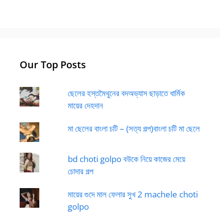
Our Top Posts
ছেলের হস্তমৈথুনের বদঅভ্যাস ছাড়াতে ধার্মিক
মায়ের দেহদান
মা ছেলের বাংলা চটি – (সত্য গল্প)বাংলা চটি মা ছেলে
bd choti golpo বউকে নিয়ে কাজের মেয়ে
চোদার গল্প
মায়ের গুদে মাল ফেলার সুখ 2 machele choti
golpo