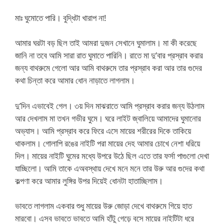
মাঃ ঘুমোতে পারি। বুদ্ধিটা খারাপ না!
আমার ঘরটা বড় ছিল তাই আমরা দুজন সেখানে ঘুমালাম। মা কী করেছে
জানি না তবে আমি সারা রাত ঘুমাতে পারিনি। রাতে মা দু’বার প্রস্রাব করার
জন্য বাথরুমে গেলো আর আমি বাথরুমে তার প্রস্রাব করা আর তার গুদের
কথা চিন্তা করে আমার ধোন নাড়াতে লাগলাম।
দু’দিন এভাবেই গেল। ৩য় দিন মাঝরাতে আমি প্রস্রাব করার জন্য উঠলাম
আর দেখলাম মা তখন গভীর ঘুমে। ঘরে লাইট জ্বালিয়ে আমাদের ঘুমানোর
অভ্যাস। আমি প্রস্রাব করে ফিরে এসে মায়ের শরীরের দিকে তাকিয়ে
থাকলাম। গোলাপি রঙের নাইটি পরা মায়ের দেহ আমার চোখে নেশা ধরিয়ে
দিল। মায়ের নাইটি ঘুমের মধ্যে উপরে উঠে ছিল এতে তার ফর্সা পাগুলো দেখা
যাচ্ছিলো। আমি তাকে এঅবস্থায় দেখে মনে মনে তার উরু আর গুদের কথা
কল্পণা করে আমার লুঙ্গির উপর দিয়েই ধোনটা হাতাচ্ছিলাম।
ভাবতে লাগলাম একবার শুধু মায়ের উরু জোড়া দেখে বাথরুমে গিয়ে হাত
মারবো। এসব ভাবতে ভাবতে আমি হাঁটু গেড়ে বসে মায়ের নাইটিটা ধরে