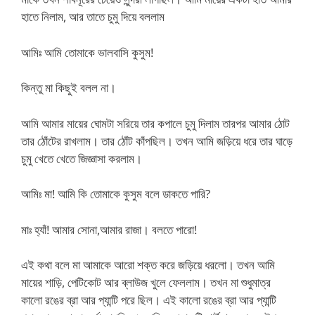
হাতে নিলাম, আর তাতে চুমু দিয়ে বললাম
আমিঃ আমি তোমাকে ভালবাসি কুসুম!
কিন্তু মা কিছুই বলল না।
আমি আমার মায়ের ঘোমটা সরিয়ে তার কপালে চুমু দিলাম তারপর আমার ঠোট
তার ঠোঁটের রাখলাম। তার ঠোঁট কাঁপছিল। তখন আমি জড়িয়ে ধরে তার ঘাড়ে
চুমু খেতে খেতে জিজ্ঞাসা করলাম।
আমিঃ মা! আমি কি তোমাকে কুসুম বলে ডাকতে পারি?
মাঃ হ্যাঁ! আমার সোনা,আমার রাজা। বলতে পারো!
এই কথা বলে মা আমাকে আরো শক্ত করে জড়িয়ে ধরলো। তখন আমি
মায়ের শাড়ি, পেটিকোট আর ব্লাউজ খুলে ফেললাম। তখন মা শুধুমাত্র
কালো রঙের ব্রা আর প্যান্টি পরে ছিল। এই কালো রঙের ব্রা আর প্যান্টি