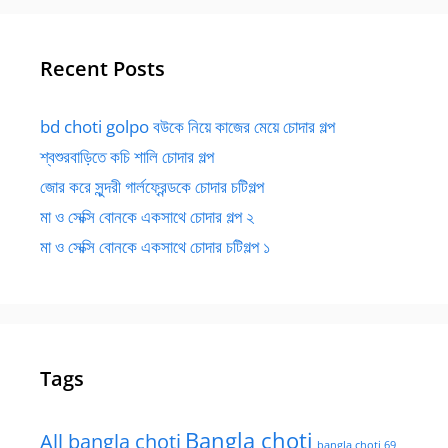
Recent Posts
bd choti golpo বউকে নিয়ে কাজের মেয়ে চোদার গল্প
শ্বশুরবাড়িতে কচি শালি চোদার গল্প
জোর করে সুন্দরী গার্লফ্রেন্ডকে চোদার চটিগল্প
মা ও সেক্সি বোনকে একসাথে চোদার গল্প ২
মা ও সেক্সি বোনকে একসাথে চোদার চটিগল্প ১
Tags
Bangla choti
All bangla choti
bangla choti 69