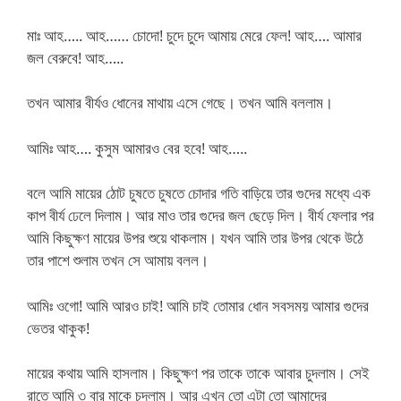
মাঃ আহ….. আহ…… চোদো! চুদে চুদে আমায় মেরে ফেল! আহ…. আমার
জল বেরুবে! আহ…..
তখন আমার বীর্যও ধোনের মাথায় এসে গেছে। তখন আমি বললাম।
আমিঃ আহ…. কুসুম আমারও বের হবে! আহ…..
বলে আমি মায়ের ঠোট চুষতে চুষতে চোদার গতি বাড়িয়ে তার গুদের মধ্যে এক
কাপ বীর্য ঢেলে দিলাম। আর মাও তার গুদের জল ছেড়ে দিল। বীর্য ফেলার পর
আমি কিছুক্ষণ মায়ের উপর শুয়ে থাকলাম। যখন আমি তার উপর থেকে উঠে
তার পাশে শুলাম তখন সে আমায় বলল।
আমিঃ ওগো! আমি আরও চাই! আমি চাই তোমার ধোন সবসময় আমার গুদের
ভেতর থাকুক!
মায়ের কথায় আমি হাসলাম। কিছুক্ষণ পর তাকে তাকে আবার চুদলাম। সেই
রাতে আমি ৩ বার মাকে চুদলাম। আর এখন তো এটা তো আমাদের