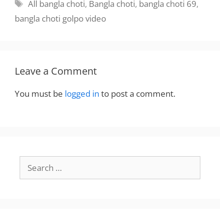
Tags
All bangla choti
,
Bangla choti
,
bangla choti 69
,
bangla choti golpo video
Leave a Comment
You must be
logged in
to post a comment.
Search
for: