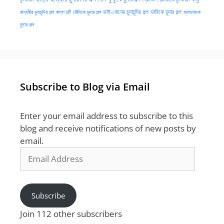
ভাই-বোনের চুদাচুদির গল্প
ভাবিকে চুদার গল্প
বান্ধবীর চুদাচুদির গল্প
বাংলা চটি
বৌদিকে চুদার গল্প
ম্যাডামকে
চুদার গল্প
Subscribe to Blog via Email
Enter your email address to subscribe to this
blog and receive notifications of new posts by
email.
Email
Address
Subscribe
Join 112 other subscribers