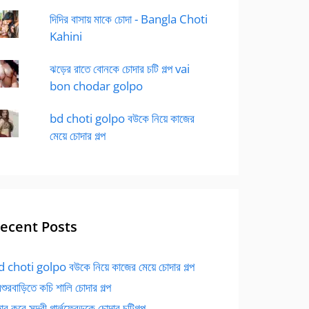
দিদির বাসায় মাকে চোদা - Bangla Choti
Kahini
ঝড়ের রাতে বোনকে চোদার চটি গল্প vai
bon chodar golpo
bd choti golpo বউকে নিয়ে কাজের
মেয়ে চোদার গল্প
ecent Posts
 choti golpo বউকে নিয়ে কাজের মেয়ে চোদার গল্প
বশুরবাড়িতে কচি শালি চোদার গল্প
র করে সুন্দরী গার্লফ্রেন্ডকে চোদার চটিগল্প