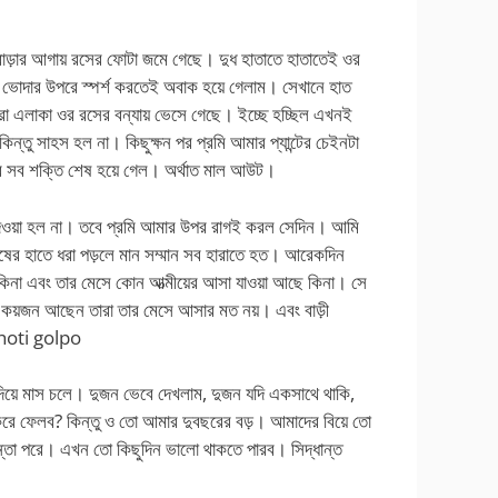
বাড়ার আগায় রসের ফোটা জমে গেছে। দুধ হাতাতে হাতাতেই ওর
ক ভোদার উপরে স্পর্শ করতেই অবাক হয়ে গেলাম। সেখানে হাত
 এলাকা ওর রসের বন্যায় ভেসে গেছে। ইচ্ছে হচ্ছিল এখনই
িন্তু সাহস হল না। কিছুক্ষন পর প্রমি আমার প্যান্টের চেইনটা
র সব শক্তি শেষ হয়ে গেল। অর্থাত মাল আউট।
 দেওয়া হল না। তবে প্রমি আমার উপর রাগই করল সেদিন। আমি
ুষের হাতে ধরা পড়লে মান সম্মান সব হারাতে হত। আরেকদিন
কিনা এবং তার মেসে কোন আত্মীয়ের আসা যাওয়া আছে কিনা। সে
ে কয়জন আছেন তারা তার মেসে আসার মত নয়। এবং বাড়ী
hoti golpo
 দিয়ে মাস চলে। দুজন ভেবে দেখলাম, দুজন যদি একসাথে থাকি,
রে ফেলব? কিন্তু ও তো আমার দুবছরের বড়। আমাদের বিয়ে তো
ন্তা পরে। এখন তো কিছুদিন ভালো থাকতে পারব। সিদ্ধান্ত