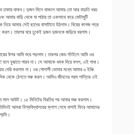
সাথে ঢাকায় থাকব। দুজন মিলে থাকলে আমার তো আর বাড়তি খরচ
 এবং আমার বাড়ি থেকে যা পাঠায় তা একসাথে করে মোটামুটি
ে নিয়ে আমার সেই ছাদের বাসাটাতে উঠলাম। বিয়ের কাগজ পত্র
মাদরই করল। তারপর ঘরে ঢুকেই দুজন দুজনকে জড়িয়ে ধরলাম।
ির গায়ের উপর আমি শুয়ে পড়লাম। তারপর জেড স্টাইলে আমি ওর
ফ! বলে বুঝাতে পারব না। সে আমাকে ধমক দিয়ে বলল, এই গাধা।
 দেরি করলাম না। ওর গোলাপী ভোদার মধ্যে আমার ৬ ইঞ্চি
টা দিক থেকে ঠেলতে শুরু করল। আমিও জীবনের পরম শান্তির এই
াত মাল আউট। ১৫ মিনিটের বিরতির পর আবার শুরু করলাম।
ই আমরা বিশ্ববিদ্যালয়ের ক্লাশ শেষে বাসাই ফিরে আমাদের
্রমি।