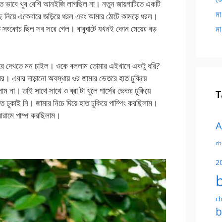
 ভাবে খুব বেশি আনইজি লাগছিল না। নতুন জায়গাটিতে একটি
মা
াছে নিয়ে একেবারে জড়িয়ে ধরল এবং আমার ঠোটে কামড়ে ধরল।
 সংকোচ ছিল সব সরে গেল। বাবুঘাটে যখনই কোন মেয়ের বড়
মা
 ধরে দেখতে মন চাইল। ওকে বললাম তোমার এইখানে একটু ধরি?
এবার দাড়ানো অবস্থায় ওর জামার ভেতরে হাত ঢুকিয়ে
াম না। তাই সাথে সাথে ও ব্রা টা খুলে পার্সের ভেতর ঢুকিয়ে
T
 ঢুকাই নি। জামার নিচে দিয়ে হাত ঢুকিয়ে পাম্পিং করছিলাম।
 আরামে পাম্প করছিলাম।
A
ch
2
ch
b