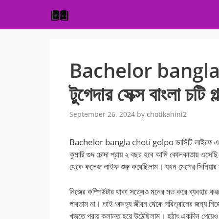
Skip
to
content
Bachelor bangla ch
টুগেদার সেক্স বাংলা চটি গল
September 26, 2024
by
chotikahini2
Bachelor bangla choti golpo ভার্সিটি লাইফে একই 
কুমারি গুদ চোদা প্রায় ২ বছর হবে আমি কোলকাতায় এসেছি
থেকে কলেজ লাইফ শুরু করেছিলাম। যখন মেসের সিনিয়া
নিজের কম্পিউটার থাকা সত্বেও মনের মত করে ব্যবহার কর
পারতাম না। তাই অসহ্য জীবন থেকে পরিত্রানের জন্য নিজ
খুজতে প্রায় ক্লান্ত হয়ে উঠেছিলাম। হঠাৎ একদিন পেয়ে