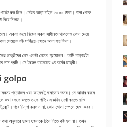
সেপারেট রুম ছিল। সেটার ভাড়া চাইল ৫০০০ টাকা। বাসা থেকে
 নিয়ে নিলাম।
মারতাম। একলা রুমে নিজের সকল সাধীনতা থাকলেও কোন মেয়ে
কোন মেয়েকে বউ সাজিয়ে এখানে আনা যায় কিনা।
 ছাত্রীদের মেস একটা মেয়ের প্রয়োজন। আমি নাম্বারটা
েটার নাম প্রমি। সে ইডেন কলেজের ৩য় বর্ষের ছাত্রী।
i golpo
় সদস্য প্রয়োজন খরচ আরেকটু কমানোর জন্য। সে আমার বয়সে
ে কথা বলতে বলতে তাকে পটিয়ে একদিন দেখা করতে রাজি
ুরেন্টে। পরে চিন্তা করলাম না, কোন খোলা স্পেসে দেখা করব।
 কথা অনুসারে দুজন দুজনকে চিনে নিতে কষ্ট হল না। তখন