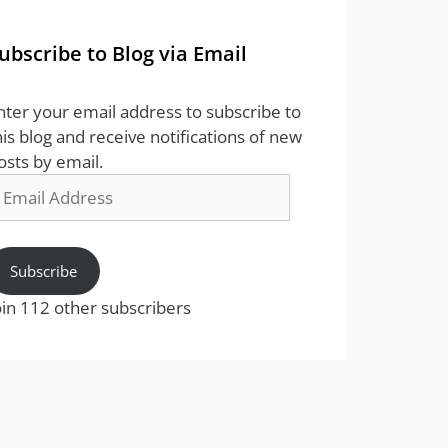
ubscribe to Blog via Email
nter your email address to subscribe to
his blog and receive notifications of new
osts by email.
mail
ddress
Subscribe
oin 112 other subscribers