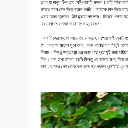
তখন যা মানুষ ছিল তার বেশিরভাগই কাপল। তাই পরিবেশগত
গাছের সাথে ঠেস দিয়ে দাড়াল প্রমি। আমাকে টান দিয়ে ক
এবার দুজন দুজনের ঠোট চুষতে লাগলাম। নিজের ভেতর যত
দুধ দেখতাম তখনই বাড়া শক্ত হয়ে যেত।
এবার নিজের হাতের কাছে ৩৬ নম্বর দুধ পেয়ে তাই একটু
সে একরকম মাতাল সুরে বলল, আজ আমার সব কিছুই তোমার। 
দিলাম। কিন্তু শক্ত ব্রা এর জন্য ধরে পুরোপুরি মজা পাচ্ছিল
নিল। বলে রাখা ভালো, আমি কিন্তু ওর জামার উপর দিয়ে হাত
তাই ওর নরম পেট থেকে শুরু করে দুধ পর্যন্ত পুরোটাই খুব