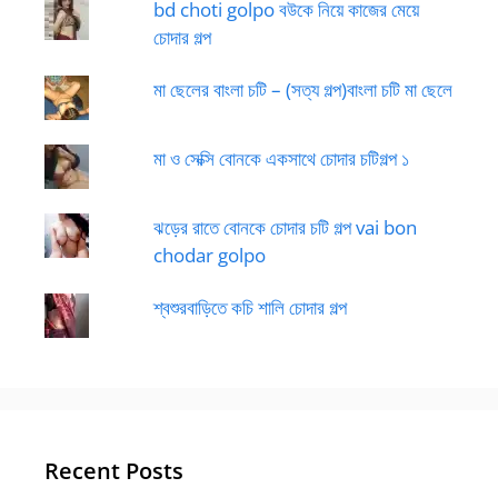
bd choti golpo বউকে নিয়ে কাজের মেয়ে
চোদার গল্প
মা ছেলের বাংলা চটি – (সত্য গল্প)বাংলা চটি মা ছেলে
মা ও সেক্সি বোনকে একসাথে চোদার চটিগল্প ১
ঝড়ের রাতে বোনকে চোদার চটি গল্প vai bon
chodar golpo
শ্বশুরবাড়িতে কচি শালি চোদার গল্প
Recent Posts