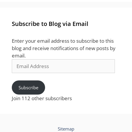
Subscribe to Blog via Email
Enter your email address to subscribe to this
blog and receive notifications of new posts by
email.
Email
Address
Subscribe
Join 112 other subscribers
Sitemap