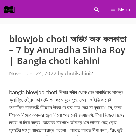
Skip
Menu
to
content
blowjob choti আউট অফ কলকাতা
– 7 by Anuradha Sinha Roy
| Bangla choti kahini
November 24, 2022
by
chotikahini2
bangla blowjob choti. দীপার শরীর থেকে যেন সারাদিনের সমস্ত
ক্লান্তি, স্ট্রেস আর টেনশন হঠাৎ ধুয়ে মুছে গেল। ওইদিকে সেই
আকস্মিক সাফল্যটি কীভাবে উদযাপন করা যায় সেটা না বুঝতে পেরে, রুদ্র
দীপাকে নিজের কোমরে তুলে নিলো আর সেই দেখাদেখি, দীপা নিজেও নিজের
লম্বা পা দিয়ে রুদ্রর কোমরের চারপাশে আঁকড়ে ধরে তাদের সেই ছোট্ট
ফ্ল্যাটের মধ্যে নাচতে আরম্ভ করলো। নাচতে নাচতে দীপা বলল, “রু, তুই