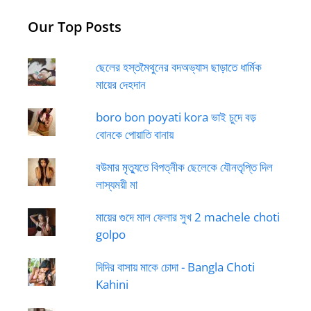
Our Top Posts
ছেলের হস্তমৈথুনের বদঅভ্যাস ছাড়াতে ধার্মিক
মায়ের দেহদান
boro bon poyati kora ভাই চুদে বড়
বোনকে পোয়াতি বানায়
বউমার মৃত্যুতে বিপত্নীক ছেলেকে যৌনতৃপ্তি দিল
লাস্যময়ী মা
মায়ের গুদে মাল ফেলার সুখ 2 machele choti
golpo
দিদির বাসায় মাকে চোদা - Bangla Choti
Kahini