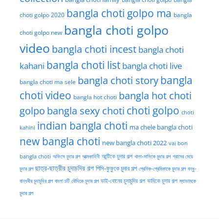
bangla choti golpo ma
choti golpo 2020
bangla
bangla choti golpo
choti golpo new
video
bangla choti incest
bangla choti
bangla choti list
kahani
bangla choti live
bangla choti story
bangla
bangla choti ma sele
choti video
bangla hot choti
bangla hot choti
golpo
choti golpo
bangla sexy choti
choti
indian bangla choti
ma chele bangla choti
kahini
new bangla choti
new bangla choti 2022
vai bon
অফিসে চুদার গল্প
আত্মকাহিনী
আন্টিকে চুদার গল্প
খালা-মাসিকে চুদার গল্প
গ্রামের মেয়ে
bangla choti
ছাত্র-ছাত্রীর চুদাচদির গল্প
পিসি-ফুফুকে চুদার গল্প
চুদার গল্প
প্রেমিক-প্রেমিকাকে চুদার গল্প
বন্ধু-
ভাই-বোনের চুদাচুদির গল্প
ভাবিকে চুদার গল্প
বান্ধবীর চুদাচুদির গল্প
বাংলা চটি
বৌদিকে চুদার গল্প
ম্যাডামকে
চুদার গল্প