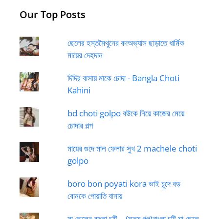
Our Top Posts
ছেলের হস্তমৈথুনের বদঅভ্যাস ছাড়াতে ধার্মিক
মায়ের দেহদান
দিদির বাসায় মাকে চোদা - Bangla Choti
Kahini
bd choti golpo বউকে নিয়ে কাজের মেয়ে
চোদার গল্প
মায়ের গুদে মাল ফেলার সুখ 2 machele choti
golpo
boro bon poyati kora ভাই চুদে বড়
বোনকে পোয়াতি বানায়
মা ছেলের বাংলা চটি – (সত্য গল্প)বাংলা চটি মা ছেলে