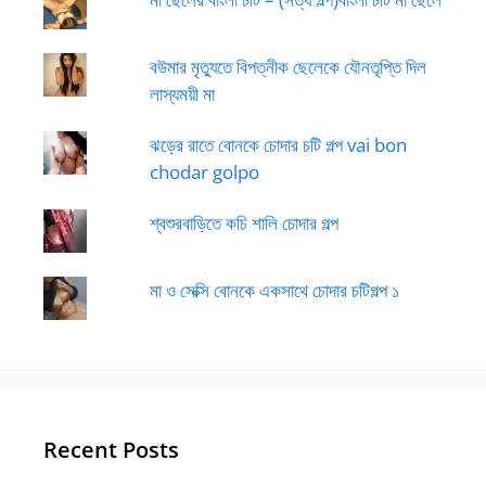
বউমার মৃত্যুতে বিপত্নীক ছেলেকে যৌনতৃপ্তি দিল
লাস্যময়ী মা
ঝড়ের রাতে বোনকে চোদার চটি গল্প vai bon
chodar golpo
শ্বশুরবাড়িতে কচি শালি চোদার গল্প
মা ও সেক্সি বোনকে একসাথে চোদার চটিগল্প ১
Recent Posts