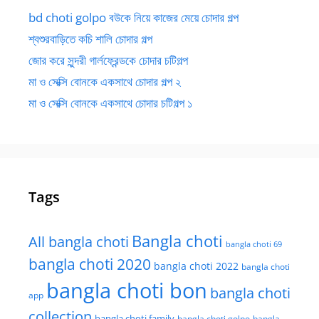
bd choti golpo বউকে নিয়ে কাজের মেয়ে চোদার গল্প
শ্বশুরবাড়িতে কচি শালি চোদার গল্প
জোর করে সুন্দরী গার্লফ্রেন্ডকে চোদার চটিগল্প
মা ও সেক্সি বোনকে একসাথে চোদার গল্প ২
মা ও সেক্সি বোনকে একসাথে চোদার চটিগল্প ১
Tags
Bangla choti
All bangla choti
bangla choti 69
bangla choti 2020
bangla choti 2022
bangla choti
bangla choti bon
bangla choti
app
collection
bangla choti family
bangla choti golpo
bangla