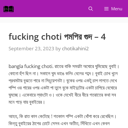
Skip
Menu
to
content
fucking choti পমপির গুদ – 4
September 23, 2023
by
chotikahini2
bangla fucking choti. রাতের বাকি সময়টা অঘোরে ঘুমিয়েছে বুবাই।
কোনো হুঁশ ছিল না। সকালে ঘুম ভাঙে কলিং বেলের শব্দে। বুবাই চোখ খুলে
প্রথমটায় বুঝতে পারে না সিচুয়েশনটা। বুকের ওপর একটু চাপ লাগতে দেখে
পম্পি ওর গায়ের ওপর একটা পা তুলে বুকে মাইদুটোর একটা চাপিয়ে বেঘোরে
ঘুমচ্ছে। একেবারে ল্যাংটো ও। ওকে দেখেই ধীরে ধীরে গতরাতের কথা সব
মনে পড়ে যায় বুবাইয়ের।
আহহ, কি রাত কাল কেটেছে ! গতকাল পম্পি একটা খোঁপা করে রেখেছিল।
কিন্তু বুবাইয়ের ঠাপের চোটে সেসব এখন অতীত, সিঁথিতে এখন কেবল