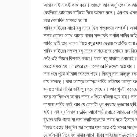
আমার এই একই কাজ করে। তাহলে আর অসুবিধের কি আছে।
রেবতিকে আমাদের বাড়িতে নিয়ে আসবে বলে। এরপরে এমন কি
আর কোনদিন সাক্ষাত হয় না।
শাবির ভাইয়ের সাথে বসু দাদার ছিল শত্রুতার সম্পর্ক। এক
দাদার বোনের সাথে আমার দাদার সম্পর্কের কথাটা শাবির ভ
শাবির ভাই তার দলবল নিয়ে বসুর দাদা ডেরায় অতর্কিত হানা
শাবির ভাইয়ের দলবল বসু দাদার সাগরেদদের লোহার রড দিয়
নেই এই নিয়মে বিশ্বাস করত। ফলে বসু দাদাকে ওখানেই গ
যেতে সক্ষম হয়। এরপরে সে একেবারে নিরুদ্দেশ হয়ে যায়।
দাদা পরে পুরো ঘটনাটা জানতে পারে। কিন্তু দাদা অদ্ভুদ 
বয়ে চলেছে। দাদা আস্তে আস্তে শাবির ভাইয়ের আস্থা অর
জানতে পারি শাবির ভাই খুন হয়ে গেছেন। আর খুনটা করেছে ব
সময় স্বামিনাথন আমার দাদার গুলিতে ঝাঁজরা হয়ে যায়। দাদ
কাগজে শাবির ভাই আর যে লোকটা খুন করেছে দুজনের ছবি দ
যাই। এই স্বামিনাথন দুদিন আগে গভীর রাতে আমাদের বা
বুঝতে বাকি থাকে না দাদা স্বামিনাথনকে দাবার বড়ে হিসাবে
নিহত হওয়ার কিছুদিন পর আমার দাদা হয়ে ওঠে দলের সর্বেসর
যে কলিয়ারি নিয়ে বসু দাদার সাথে শাবির ভাইয়ের গণ্ডগোল 