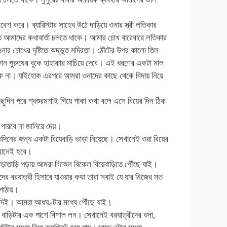
রবেশ করে। ব্যারিস্টার সাহেব উঠে দাড়িয়ে ওনার স্ত্রী লতিকার
 আমাদের কথাবার্তা চলতে থাকে। আমার চোখ বারেবারে লতিকার
নার চোখের দৃষ্টিতে অদ্ভুত মদিরতা। ঠোঁটের উপর কালো তিল
কোন পুরুষের বুকে হাহাকার মাচিয়ে দেবে। এই ধরণের একটা মাল
কে না। যাইহোক এরপরে আমরা ওনাদের কাছে থেকে বিদায় নিয়ে
ছুদিন পরে শ্বশুরমশাই গিয়ে পাকা কথা বলে এসে বিয়ের দিন ঠিক
পারবে না জানিয়ে দেয়।
সাতদিনের জন্য একটা বিয়েবাড়ি ভাড়া নিয়েছে। সেখানেই ওরা বিয়ের
ওখানেই হবে।
তাড়াতাড়ি পড়ায় আমরা বিকেল বিকেল বিয়েবাড়িতে পৌঁছে যাই।
দের বরযাত্রী হিসাবে যাওয়ার কথা তারা সবাই যে যার নিজের মত
 পাঠায়।
া দিই। আমরা আধঘণ্টার মধ্যে পৌঁছে যাই।
য়। বাড়িটার এক পাশে বিশাল লন। সেখানেই বরযাত্রীদের বসা,