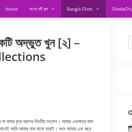
Home
বাংলা চটি গল্প
Bangla Choti
ChodaChu
কটি অদ্ভুত খুন [২] –
S
fo
llections
O
া বাবার বৃদ্ধ বয়সের দ্বিতীয় সন্তান। আমার একমাত্র দাদা
বেলাতেই আমি আমার বাবা মাকে হারাই। যখন আমার এক বছর