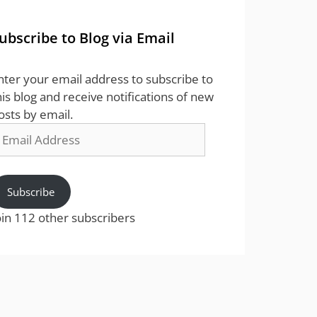
ubscribe to Blog via Email
nter your email address to subscribe to
his blog and receive notifications of new
osts by email.
mail
ddress
Subscribe
oin 112 other subscribers