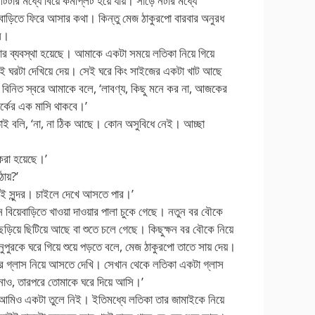
 আটটার মধ্যে বিয়ে কমপ্লিট হয়ে যায়। সাড়ে নটার মধ্যে
 বাড়িতে ফিরে আসার কথা। কিন্তু মেজ ঠাকুরপো বারবার অনুরধ
সে।
র ব্যবস্থা হয়েছে। আমাকে একটা সময়ে লতিকা নিয়ে গিয়ে
সেই ঘরটা দেখিয়ে দেয়। সেই ঘরে কিং সাইজের একটা খাট আছে
 বিনিত স্বরে আমাকে বলে, ‘লাবণ্য, কিছু মনে কর না, আজকের
পর্কের এক মাসি থাকবে।’
তাই বলি, ‘না, না ঠিক আছে। কোন অসুবিধে নেই। আচ্ছা
করা হয়েছে।’
ঠায়?’
বই সুন্দর। চাইলে দেখে আসতে পার।’
 বিয়েবাড়িতে খাওয়া দাওয়ার পালা চুকে গেছে। নতুন বর বৌকে
িয়ে ছিটিয়ে আছে বা শুতে চলে গেছে। কিছুক্ষন বর বৌকে নিয়ে
া নুপুরকে ঘরে গিয়ে শুয়ে পড়তে বলে, মেজ ঠাকুরপো তাতে সায় দেয়।
 গ্লাস নিয়ে আসতে দেখি। সেখান থেকে লতিকা একটা গ্লাস
 নাও, তারপরে তোমাকে ঘরে দিয়ে আসি।’
, আমিও একটা তুলে নিই। ইতিমধ্যে লতিকা তার জামাইকে নিয়ে