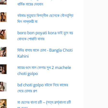
ধার্মিক মায়ের দেহদান
বউমার মৃত্যুতে বিপত্নীক ছেলেকে যৌনতৃপ্তি
দিল লাস্যময়ী মা
boro bon poyati kora ভাই চুদে বড়
বোনকে পোয়াতি বানায়
দিদির বাসায় মাকে চোদা - Bangla Choti
Kahini
মায়ের গুদে মাল ফেলার সুখ 2 machele
choti golpo
bd choti golpo বউকে নিয়ে কাজের
মেয়ে চোদার গল্প
মা ছেলের বাংলা চটি – (সত্য গল্প)বাংলা চটি