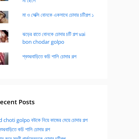
মা ছেলে
মা ও সেক্সি বোনকে একসাথে চোদার চটিগল্প ১
ঝড়ের রাতে বোনকে চোদার চটি গল্প vai
bon chodar golpo
শ্বশুরবাড়িতে কচি শালি চোদার গল্প
ecent Posts
 choti golpo বউকে নিয়ে কাজের মেয়ে চোদার গল্প
বশুরবাড়িতে কচি শালি চোদার গল্প
র করে সুন্দরী গার্লফ্রেন্ডকে চোদার চটিগল্প